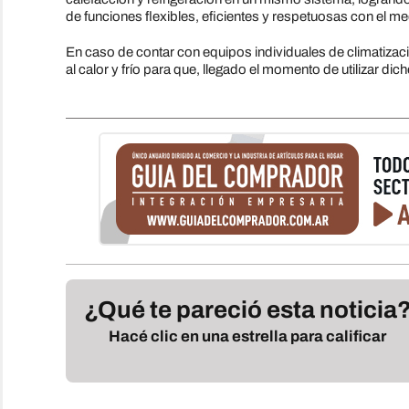
de funciones flexibles, eficientes y respetuosas con el m
En caso de contar con equipos individuales de climatizac
al calor y frío para que, llegado el momento de utilizar dich
¿Qué te pareció esta noticia
Hacé clic en una estrella para calificar