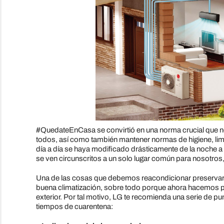
#QuedateEnCasa se convirtió en una norma crucial que nos
todos, así como también mantener normas de higiene, limp
día a día se haya modificado drásticamente de la noche a
se ven circunscritos a un solo lugar común para nosotros,
Una de las cosas que debemos reacondicionar preservar 
buena climatización, sobre todo porque ahora hacemos p
exterior. Por tal motivo, LG te recomienda una serie de pu
tiempos de cuarentena: