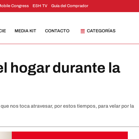
Mobile Congress
E&H TV
Guía del Comprador
CIE
MEDIA KIT
CONTACTO
CATEGORÍAS
l hogar durante la
ue nos toca atravesar, por estos tiempos, para velar por la