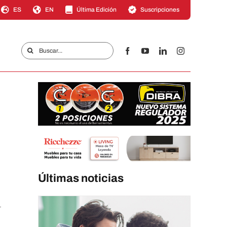
ES
EN
Última Edición
Suscripciones
Buscar:
Últimas noticias