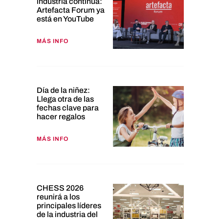
industria continúa:
Artefacta Forum ya
está en YouTube
MÁS INFO
Día de la niñez:
Llega otra de las
fechas clave para
hacer regalos
MÁS INFO
CHESS 2026
reunirá a los
principales líderes
de la industria del