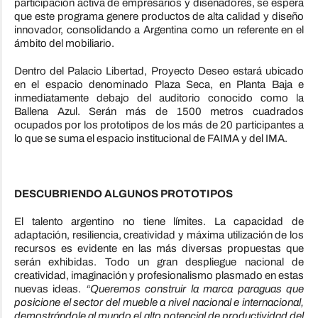
participación activa de empresarios y diseñadores, se espera
que este programa genere productos de alta calidad y diseño
innovador, consolidando a Argentina como un referente en el
ámbito del mobiliario.
Dentro del Palacio Libertad, Proyecto Deseo estará ubicado
en el espacio denominado Plaza Seca, en Planta Baja e
inmediatamente debajo del auditorio conocido como la
Ballena Azul. Serán más de 1500 metros cuadrados
ocupados por los prototipos de los más de 20 participantes a
lo que se suma el espacio institucional de FAIMA y del IMA.
DESCUBRIENDO ALGUNOS PROTOTIPOS
El talento argentino no tiene límites. La capacidad de
adaptación, resiliencia, creatividad y máxima utilización de los
recursos es evidente en las más diversas propuestas que
serán exhibidas. Todo un gran despliegue nacional de
creatividad, imaginación y profesionalismo plasmado en estas
nuevas ideas.
“Queremos construir la marca paraguas que
posicione el sector del
mueble
a nivel nacional e internacional,
demostrándole al mundo el alto potencial de productividad del