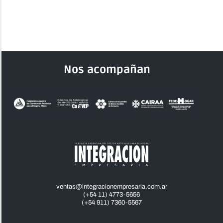
Nos acompañan
ventas@integracionempresaria.com.ar
(+54 11) 4773-5656
(+54 911) 7360-5567