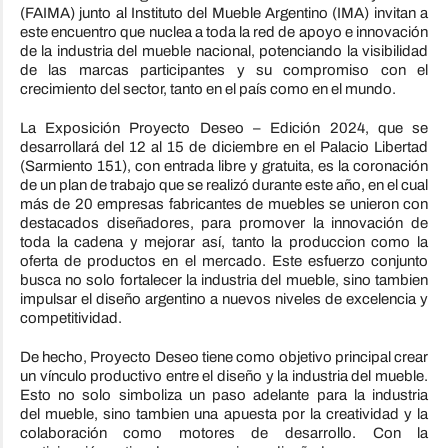
(FAIMA) junto al Instituto del
Mueble
Argentino (IMA) invitan a
este encuentro que nuclea a toda la red de apoyo e innovación
de la industria del
mueble
nacional, potenciando la visibilidad
de las marcas participantes y su compromiso con el
crecimiento del sector, tanto en el país como en el mundo.
La Exposición Proyecto Deseo – Edición 2024, que se
desarrollará del 12 al 15 de diciembre en el Palacio Libertad
(Sarmiento 151), con entrada libre y gratuita, es la coronación
de un plan de trabajo que se realizó durante este año, en el cual
más de 20 empresas fabricantes de muebles se unieron con
destacados diseñadores, para promover la innovación de
toda la cadena y mejorar así, tanto la produccion como la
oferta de productos en el mercado. Este esfuerzo conjunto
busca no solo fortalecer la industria del
mueble
, sino tambien
impulsar el diseño argentino a nuevos niveles de excelencia y
competitividad.
De hecho, Proyecto Deseo tiene como objetivo principal crear
un vínculo productivo entre el diseño y la industria del
mueble
.
Esto no solo simboliza un paso adelante para la industria
del
mueble
, sino tambien una apuesta por la creatividad y la
colaboración como motores de desarrollo. Con la