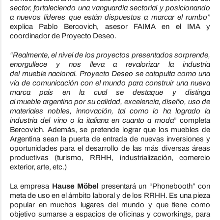
sector, fortaleciendo una vanguardia sectorial y posicionando
a nuevos líderes que están dispuestos a marcar el rumbo”
explica Pablo Bercovich, asesor FAIMA en el IMA y
coordinador de Proyecto Deseo.
“Realmente, el nivel de los proyectos presentados sorprende,
enorgullece y nos lleva a revalorizar la industria
del
mueble
nacional. Proyecto Deseo se catapulta como una
vía de comunicación con el mundo para construir una nueva
marca país en la cual se destaque y distinga
al
mueble
argentino por su calidad, excelencia, diseño, uso de
materiales nobles, innovación, tal como lo ha logrado la
industria del vino o la italiana en cuanto a moda
” completa
Bercovich. Además, se pretende lograr que los muebles de
Argentina sean la puerta de entrada de nuevas inversiones y
oportunidades para el desarrollo de las más diversas áreas
productivas (turismo, RRHH, industrialización, comercio
exterior, arte, etc.)
La empresa
Hause Möbel
presentará un “Phonebooth” con
meta de uso en el ámbito laboral y de los RRHH. Es una pieza
popular en muchos lugares del mundo y que tiene como
objetivo sumarse a espacios de oficinas y coworkings, para