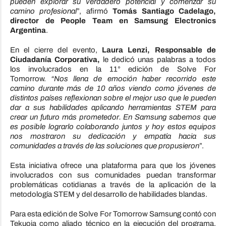
pueden explorar su verdadero potencial y comenzar su
camino profesional
”, afirmó
Tomás Santiago Cadelago,
director de People Team en Samsung Electronics
Argentina
.
En el cierre del evento,
Laura Lenzi, Responsable de
Ciudadanía Corporativa,
le dedicó unas palabras a todos
los involucrados en la 11° edición de Solve For
Tomorrow.
“Nos llena de emoción haber recorrido este
camino durante más de 10 años viendo como jóvenes de
distintos países reflexionan sobre el mejor uso que le pueden
dar a sus habilidades aplicando herramientas STEM para
crear un futuro más prometedor. En Samsung sabemos que
es posible lograrlo colaborando juntos y hoy estos equipos
nos mostraron su dedicación y empatía hacia sus
comunidades a través de las soluciones que propusieron
”.
Esta iniciativa ofrece una plataforma para que los jóvenes
involucrados con sus comunidades puedan transformar
problemáticas cotidianas a través de la aplicación de la
metodología STEM y del desarrollo de habilidades blandas.
Para esta edición de Solve For Tomorrow Samsung contó con
Tekuoia como aliado técnico en la ejecución del programa,