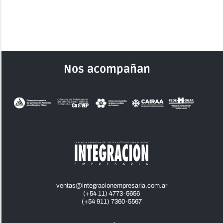
Nos acompañan
ventas@integracionempresaria.com.ar
(+54 11) 4773-5656
(+54 911) 7360-5567