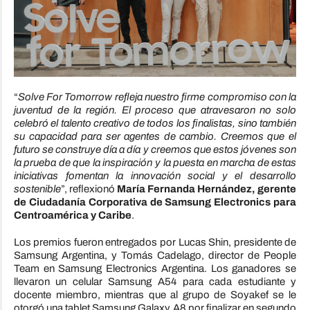
“
Solve For Tomorrow refleja nuestro firme compromiso con la
juventud de la región. El proceso que atravesaron no solo
celebró el talento creativo de todos los finalistas, sino también
su capacidad para ser agentes de cambio. Creemos que el
futuro se construye día a día y creemos que estos jóvenes son
la prueba de que la inspiración y la puesta en marcha de estas
iniciativas fomentan la innovación social y el desarrollo
sostenible
”, reflexionó
María Fernanda Hernández, gerente
de Ciudadanía Corporativa de Samsung Electronics para
Centroamérica y Caribe
.
Los premios fueron entregados por Lucas Shin, presidente de
Samsung Argentina, y Tomás Cadelago, director de People
Team en Samsung Electronics Argentina. Los ganadores se
llevaron un celular Samsung A54 para cada estudiante y
docente miembro, mientras que al grupo de Soyakef se le
otorgó una tablet Samsung Galaxy A8 por finalizar en segundo