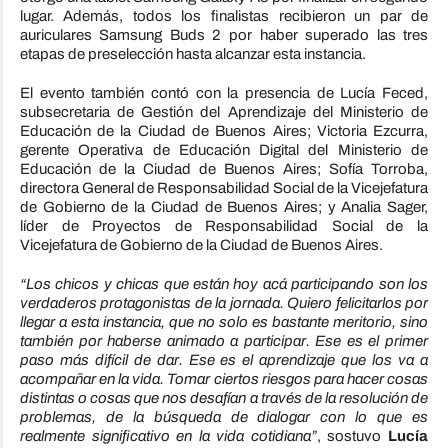
lugar. Además, todos los finalistas recibieron un par de
auriculares Samsung Buds 2 por haber superado las tres
etapas de preselección hasta alcanzar esta instancia.
El evento también contó con la presencia de Lucía Feced,
subsecretaria de Gestión del Aprendizaje del Ministerio de
Educación de la Ciudad de Buenos Aires; Victoria Ezcurra,
gerente Operativa de Educación Digital del Ministerio de
Educación de la Ciudad de Buenos Aires; Sofía Torroba,
directora General de Responsabilidad Social de la Vicejefatura
de Gobierno de la Ciudad de Buenos Aires; y Analia Sager,
líder de Proyectos de Responsabilidad Social de la
Vicejefatura de Gobierno de la Ciudad de Buenos Aires.
“Los chicos y chicas que están hoy acá participando son los
verdaderos protagonistas de la jornada. Quiero felicitarlos por
llegar a esta instancia, que no solo es bastante meritorio, sino
también por haberse animado a participar. Ese es el primer
paso más difícil de dar. Ese es el aprendizaje que los va a
acompañar en la vida. Tomar ciertos riesgos para hacer cosas
distintas o cosas que nos desafían a través de la resolución de
problemas, de la búsqueda de dialogar con lo que es
realmente significativo en la vida cotidiana”
, sostuvo
Lucía