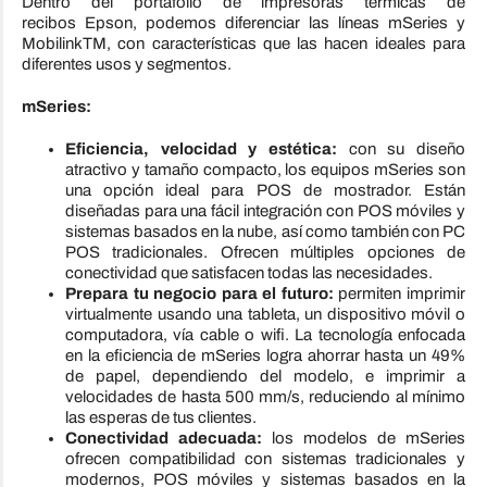
Dentro del portafolio de impresoras térmicas de
recibos
Epson
, podemos diferenciar las líneas mSeries y
MobilinkTM, con características que las hacen ideales para
diferentes usos y segmentos.
mSeries:
Eficiencia, velocidad y estética:
con su diseño
atractivo y tamaño compacto, los equipos mSeries son
una opción ideal para POS de mostrador. Están
diseñadas para una fácil integración con POS móviles y
sistemas basados en la nube, así como también con PC
POS tradicionales. Ofrecen múltiples opciones de
conectividad que satisfacen todas las necesidades.
Prepara tu negocio para el futuro:
permiten imprimir
virtualmente usando una tableta, un dispositivo móvil o
computadora, vía cable o wifi. La tecnología enfocada
en la eficiencia de mSeries logra ahorrar hasta un 49%
de papel, dependiendo del modelo, e imprimir a
velocidades de hasta 500 mm/s, reduciendo al mínimo
las esperas de tus clientes.
Conectividad adecuada:
los modelos de mSeries
ofrecen compatibilidad con sistemas tradicionales y
modernos, POS móviles y sistemas basados en la