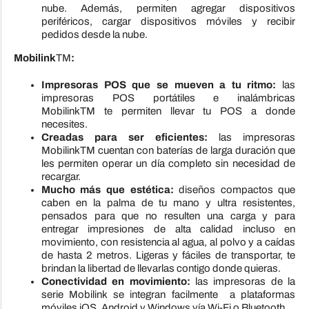
nube. Además, permiten agregar dispositivos
periféricos, cargar dispositivos móviles y recibir
pedidos desde la nube.
Mobilink
TM
:
Impresoras POS que se mueven a tu ritmo:
las
impresoras POS portátiles e inalámbricas
MobilinkTM te permiten llevar tu POS a donde
necesites.
Creadas para ser eficientes:
las impresoras
MobilinkTM cuentan con baterías de larga duración que
les permiten operar un día completo sin necesidad de
recargar.
Mucho más que estética:
diseños compactos que
caben en la palma de tu mano y ultra resistentes,
pensados para que no resulten una carga y para
entregar impresiones de alta calidad incluso en
movimiento, con resistencia al agua, al polvo y a caídas
de hasta 2 metros. Ligeras y fáciles de transportar, te
brindan la libertad de llevarlas contigo donde quieras.
Conectividad en movimiento:
las impresoras de la
serie Mobilink se integran facilmente a plataformas
móviles iOS, Android y Windows vía Wi-Fi o Bluetooth.