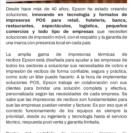
Desde hace más de 40 años,
Epson
ha estado creando
soluciones,
innovando en tecnología y formatos de
impresoras POS para retail, hotelería, banca,
restaurantes, espectáculos, logística, pequeños
comercios y todo tipo de empresas
que necesiten
soluciones de impresión móvil, con el respaldo y la garantía de
una marca con presencia local en cada país.
La amplia gama de impresoras térmicas de
recibos
Epson
está diseñada para ayudar a las empresas de
todos los sectores a solucionar sus necesidades de cobro e
impresión de recibos de forma confiable, segura y práctica,
como solo un líder puede hacerlo. A la hora de implementar
soluciones POS,
Epson
trabaja en colaboración con sus
clientes para brindar una solución completa y efectiva,
personalizada según las necesidades de cada empresa. Se
sabe que las impresoras de recibos son fundamentales para
que las empresas puedan vender y facturar. Es por eso que el
correcto funcionamiento de los equipos es siempre la
prioridad, desde su ingeniería y tecnología hasta el servicio
técnico, respuesta post venta y garantía limitada.