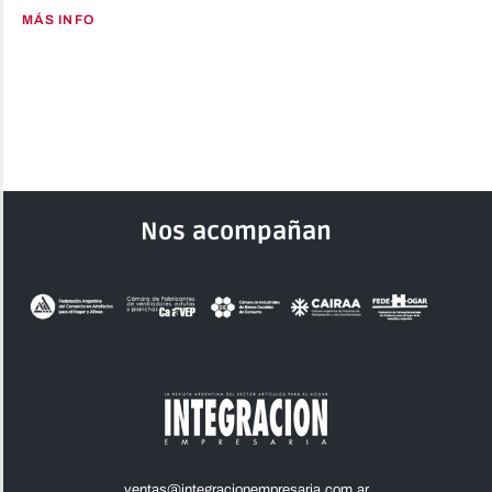
MÁS INFO
Nos acompañan
ventas@integracionempresaria.com.ar