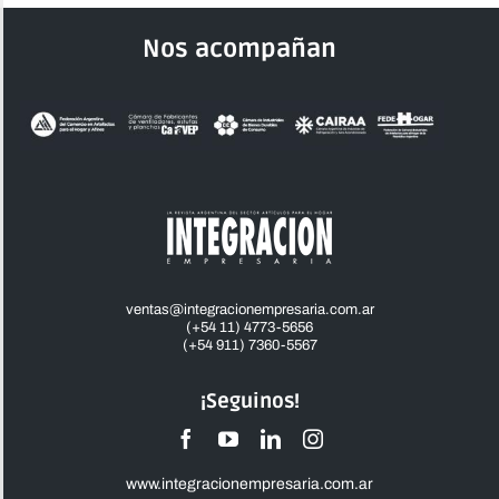
Nos acompañan
ventas@integracionempresaria.com.ar
(+54 11) 4773-5656
(+54 911) 7360-5567
¡Seguinos!
www.integracionempresaria.com.ar