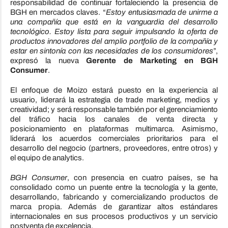
responsabilidad de continuar fortaleciendo la presencia de
BGH en mercados claves. “
Estoy entusiasmada de unirme a
una compañía que está en la vanguardia del desarrollo
tecnológico. Estoy lista para seguir impulsando la oferta de
productos innovadores del amplio portfolio de la compañía y
estar en sintonía con las necesidades de los consumidores
”,
expresó la nueva
Gerente de Marketing en BGH
Consumer
.
El enfoque de Moizo estará puesto en la experiencia al
usuario, liderará la estrategia de trade marketing, medios y
creatividad; y será responsable también por el gerenciamiento
del tráfico hacia los canales de venta directa y
posicionamiento en plataformas multimarca. Asimismo,
liderará los acuerdos comerciales prioritarios para el
desarrollo del negocio (partners, proveedores, entre otros) y
el equipo de analytics.
BGH Consumer
, con presencia en cuatro países, se ha
consolidado como un puente entre la tecnología y la gente,
desarrollando, fabricando y comercializando productos de
marca propia. Además de garantizar altos estándares
internacionales en sus procesos productivos y un servicio
postventa de excelencia.