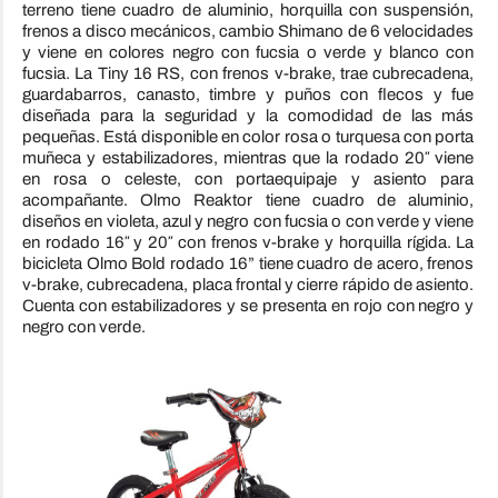
terreno tiene cuadro de aluminio, horquilla con suspensión,
frenos a disco mecánicos, cambio Shimano de 6 velocidades
y viene en colores negro con fucsia o verde y blanco con
fucsia. La Tiny 16 RS, con frenos v-brake, trae cubrecadena,
guardabarros, canasto, timbre y puños con flecos y fue
diseñada para la seguridad y la comodidad de las más
pequeñas. Está disponible en color rosa o turquesa con porta
muñeca y estabilizadores, mientras que la rodado 20″ viene
en rosa o celeste, con portaequipaje y asiento para
acompañante. Olmo Reaktor tiene cuadro de aluminio,
diseños en violeta, azul y negro con fucsia o con verde y viene
en rodado 16″ y 20″ con frenos v-brake y horquilla rígida. La
bicicleta Olmo Bold rodado 16” tiene cuadro de acero, frenos
v-brake, cubrecadena, placa frontal y cierre rápido de asiento.
Cuenta con estabilizadores y se presenta en rojo con negro y
negro con verde.