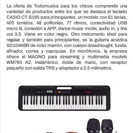
La oferta de Todomusica para los chicos comprende una
variedad de productos entre los que se destaca el teclado
CASIO CT-S195 para principiantes, un modelo con 61 teclas,
400 sonidos, 48 polifonías, 77 ritmos, conectividad USB
micro B, conexión a APP, dance music mode, audio In, y line
out 3,5. Viene en color negro. Otro instrumento ideal para
regalar, y también para principiantes, es la guitarra acústica
SD104KBR de color marrón, con cuerpo dreadnought, funda,
afinador, correa y capopúas. En micrófonos, la empresa
ofrece el MAONO para streaming y multimedia modelo
WM760 A2, inalámbrico, doble de mano, con receptor
pequeño con salida TRS y adaptador a 3.5 milímetros.