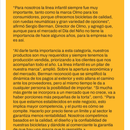
“Para nosotros la línea infantil siempre fue muy
importante, tanto como la marca Olmo para los
consumidores, porque ofrecemos bicicletas de calidad,
con ruedas neumáticas y gran variedad de opciones”,
afirmó Sergio Berman, Director de Olmo, y agregó que,
aunque para el mercado el Día del Niño no tiene la
importancia de hace algunos años, para la empresa no
es así.
“Al darle tanta importancia a esta categoría, nuestros
productos son muy requeridos y siempre tenemos la
producción vendida, priorizando a los clientes que nos
acompañan todo el año. La línea infantil es un pilar de
nuestra marca”, amplió. Sobre la apertura económica y
del mercado, Berman reconoció que se simplificó la
dinámica de los pagos al exterior y esto allana el camino
ante los proveedores, pero al mismo tiempo le da a
cualquier persona la posibilidad de importar. “Si mucha
más gente se incorpora a un mercado que no crece, va a
haber porciones más pequeñas de la torta”, cerró. “Para
los que estamos establecidos en este negocio, esto
implica mayor competencia, y el punto es cómo se
compite. Hacerlo por precio tiene un límite y al sector le
garantiza menos rentabilidad. Nosotros competimos
basados en la calidad, el diseño y la confiabilidad de
nuestras bicicletas y dándole al comerciante la garantía
de que hay una marca que lo respalda.»