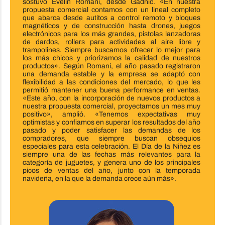
sostuvo Evelin Romani, desde Gadnic. «En nuestra
propuesta comercial contamos con un lineal completo
que abarca desde autitos a control remoto y bloques
magnéticos y de construcción hasta drones, juegos
electrónicos para los más grandes, pistolas lanzadoras
de dardos, rollers para actividades al aire libre y
trampolines. Siempre buscamos ofrecer lo mejor para
los más chicos y priorizamos la calidad de nuestros
productos». Según Romani, el año pasado registraron
una demanda estable y la empresa se adaptó con
flexibilidad a las condiciones del mercado, lo que les
permitió mantener una buena performance en ventas.
«Este año, con la incorporación de nuevos productos a
nuestra propuesta comercial, proyectamos un mes muy
positivo», amplió. «Tenemos expectativas muy
optimistas y confiamos en superar los resultados del año
pasado y poder satisfacer las demandas de los
compradores, que siempre buscan obsequios
especiales para esta celebración. El Día de la Niñez es
siempre una de las fechas más relevantes para la
categoría de juguetes, y genera uno de los principales
picos de ventas del año, junto con la temporada
navideña, en la que la demanda crece aún más».