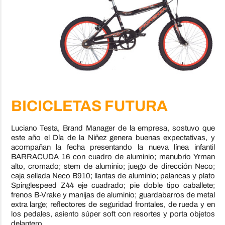
BICICLETAS FUTURA
Luciano Testa, Brand Manager de la empresa, sostuvo que
este año el Día de la Niñez genera buenas expectativas, y
acompañan la fecha presentando la nueva línea infantil
BARRACUDA 16 con cuadro de aluminio; manubrio Yrman
alto, cromado; stem de aluminio; juego de dirección Neco;
caja sellada Neco B910; llantas de aluminio; palancas y plato
Spinglespeed Z44 eje cuadrado; pie doble tipo caballete;
frenos B-Vrake y manijas de aluminio; guardabarros de metal
extra large; reflectores de seguridad frontales, de rueda y en
los pedales, asiento súper soft con resortes y porta objetos
delantero.