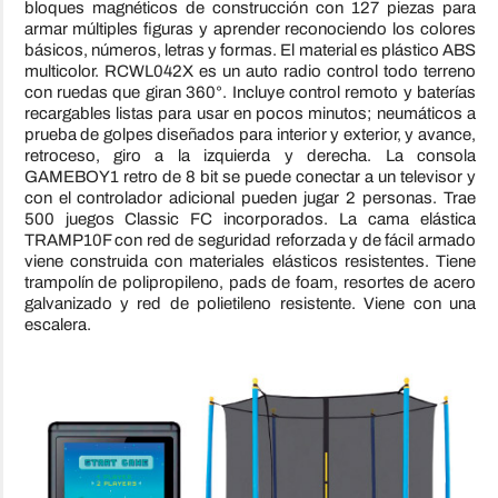
bloques magnéticos de construcción con 127 piezas para
armar múltiples figuras y aprender reconociendo los colores
básicos, números, letras y formas. El material es plástico ABS
multicolor. RCWL042X es un auto radio control todo terreno
con ruedas que giran 360°. Incluye control remoto y baterías
recargables listas para usar en pocos minutos; neumáticos a
prueba de golpes diseñados para interior y exterior, y avance,
retroceso, giro a la izquierda y derecha. La consola
GAMEBOY1 retro de 8 bit se puede conectar a un televisor y
con el controlador adicional pueden jugar 2 personas. Trae
500 juegos Classic FC incorporados. La cama elástica
TRAMP10F con red de seguridad reforzada y de fácil armado
viene construida con materiales elásticos resistentes. Tiene
trampolín de polipropileno, pads de foam, resortes de acero
galvanizado y red de polietileno resistente. Viene con una
escalera.