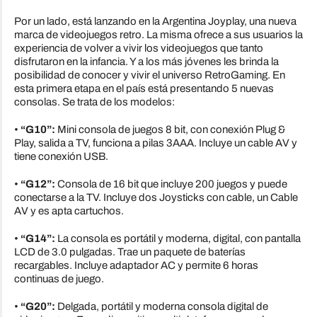
Por un lado, está lanzando en la Argentina Joyplay, una nueva
marca de videojuegos retro. La misma ofrece a sus usuarios la
experiencia de volver a vivir los videojuegos que tanto
disfrutaron en la infancia. Y a los más jóvenes les brinda la
posibilidad de conocer y vivir el universo RetroGaming. En
esta primera etapa en el país está presentando 5 nuevas
consolas. Se trata de los modelos:
•
“G10”:
Mini consola de juegos 8 bit, con conexión Plug &
Play, salida a TV, funciona a pilas 3AAA. Incluye un cable AV y
tiene conexión USB.
•
“G12”:
Consola de 16 bit que incluye 200 juegos y puede
conectarse a la TV. Incluye dos Joysticks con cable, un Cable
AV y es apta cartuchos.
•
“G14”:
La consola es portátil y moderna, digital, con pantalla
LCD de 3.0 pulgadas. Trae un paquete de baterías
recargables. Incluye adaptador AC y permite 6 horas
continuas de juego.
•
“G20”:
Delgada, portátil y moderna consola digital de