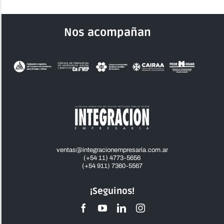
Nos acompañan
ventas@integracionempresaria.com.ar
(+54 11) 4773-5656
(+54 911) 7360-5567
¡Seguinos!