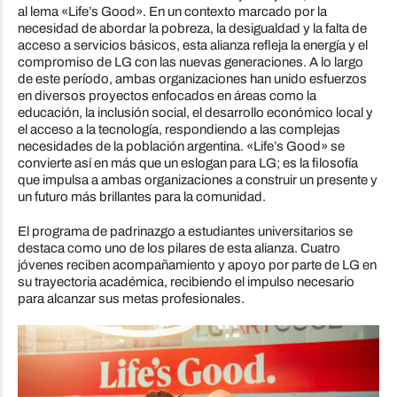
al lema «Life’s Good». En un contexto marcado por la
necesidad de abordar la pobreza, la desigualdad y la falta de
acceso a servicios básicos, esta alianza refleja la energía y el
compromiso de LG con las nuevas generaciones. A lo largo
de este período, ambas organizaciones han unido esfuerzos
en diversos proyectos enfocados en áreas como la
educación, la inclusión social, el desarrollo económico local y
el acceso a la tecnología, respondiendo a las complejas
necesidades de la población argentina. «Life’s Good» se
convierte así en más que un eslogan para LG; es la filosofía
que impulsa a ambas organizaciones a construir un presente y
un futuro más brillantes para la comunidad.
El programa de padrinazgo a estudiantes universitarios se
destaca como uno de los pilares de esta alianza. Cuatro
jóvenes reciben acompañamiento y apoyo por parte de LG en
su trayectoria académica, recibiendo el impulso necesario
para alcanzar sus metas profesionales.