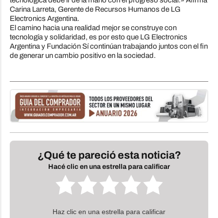
tecnológica debe ir de la mano con el progreso social.» Afirma
Carina Larreta, Gerente de Recursos Humanos de LG
Electronics Argentina.
El camino hacia una realidad mejor se construye con
tecnología y solidaridad, es por esto que LG Electronics
Argentina y Fundación Sí continúan trabajando juntos con el fin
de generar un cambio positivo en la sociedad.
¿Qué te pareció esta noticia?
Hacé clic en una estrella para calificar
Haz clic en una estrella para calificar