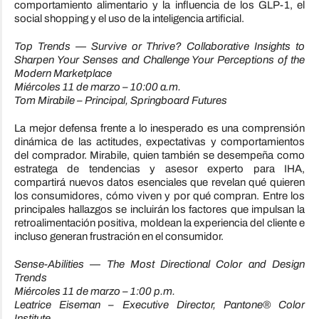
comportamiento alimentario y la influencia de los GLP-1, el
social shopping y el uso de la inteligencia artificial.
Top Trends — Survive or Thrive? Collaborative Insights to
Sharpen Your Senses and Challenge Your Perceptions of the
Modern Marketplace
Miércoles 11 de marzo – 10:00 a.m.
Tom Mirabile – Principal, Springboard Futures
La mejor defensa frente a lo inesperado es una comprensión
dinámica de las actitudes, expectativas y comportamientos
del comprador. Mirabile, quien también se desempeña como
estratega de tendencias y asesor experto para IHA,
compartirá nuevos datos esenciales que revelan qué quieren
los consumidores, cómo viven y por qué compran. Entre los
principales hallazgos se incluirán los factores que impulsan la
retroalimentación positiva, moldean la experiencia del cliente e
incluso generan frustración en el consumidor.
Sense-Abilities — The Most Directional Color and Design
Trends
Miércoles 11 de marzo – 1:00 p.m.
Leatrice Eiseman – Executive Director, Pantone® Color
Institute