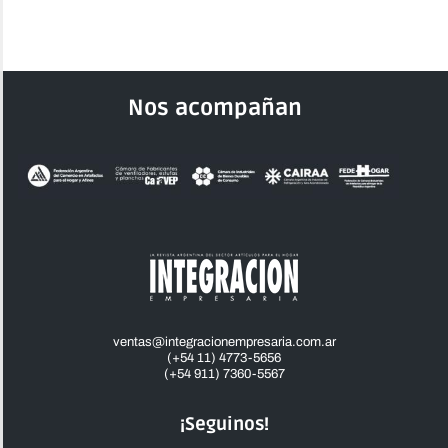
Nos acompañan
ventas@integracionempresaria.com.ar
(+54 11) 4773-5656
(+54 911) 7360-5567
¡Seguinos!