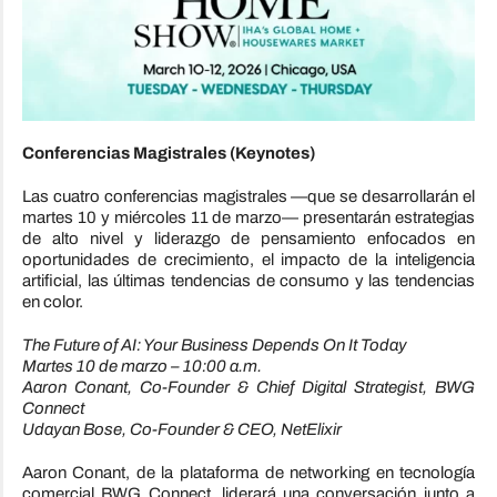
Conferencias Magistrales (Keynotes)
Las cuatro conferencias magistrales —que se desarrollarán el
martes 10 y miércoles 11 de marzo— presentarán estrategias
de alto nivel y liderazgo de pensamiento enfocados en
oportunidades de crecimiento, el impacto de la inteligencia
artificial, las últimas tendencias de consumo y las tendencias
en color.
The Future of AI: Your Business Depends On It Today
Martes 10 de marzo – 10:00 a.m.
Aaron Conant, Co-Founder & Chief Digital Strategist, BWG
Connect
Udayan Bose, Co-Founder & CEO, NetElixir
Aaron Conant, de la plataforma de networking en tecnología
comercial BWG Connect, liderará una conversación junto a