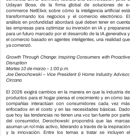
Udayan Bose, de la firma global de soluciones de e-
commerce NetElixir, sobre cómo la inteligencia artificial está
transformando los negocios y el comercio electrónico. El
análisis en profundidad abordará qué deben tener en cuenta
las empresas para optimizar su inversión en IA y prepararse
para un futuro marcado por el desarrollo de la IA generativa y
el comercio basado en agentes inteligentes, una realidad que
ya comenzó.
Growth Through Change: Inspiring Consumers with Proactive
Disruption
Martes 10 de marzo – 1:00 p.m.
Joe Derochowski – Vice President & Home Industry Advisor,
Circana
El 2026 exigirá cambios en la manera en que la industria de
productos para el hogar piensa el crecimiento y en cómo las
compañías interactúan con consumidores cada vez más
enfocados en el costo y en las necesidades básicas. Dado
que hoy las tendencias no tienen una voz tan fuerte por parte
del consumidor, Derochowski propondrá que las marcas
asuman un rol más activo, liderando a través de la inspiración
y la innovación. Entre los temas a tratar se incluyen el