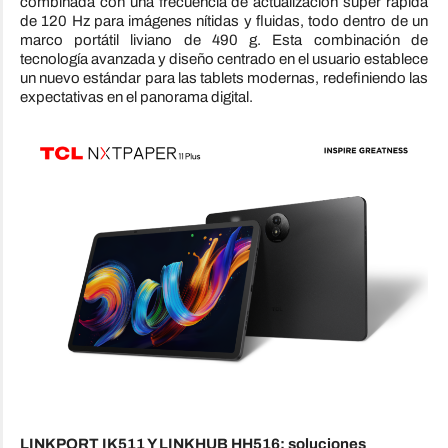
combinada con una frecuencia de actualización súper rápida
de 120 Hz para imágenes nítidas y fluidas, todo dentro de un
marco portátil liviano de 490 g. Esta combinación de
tecnología avanzada y diseño centrado en el usuario establece
un nuevo estándar para las tablets modernas, redefiniendo las
expectativas en el panorama digital.
LINKPORT IK511 Y LINKHUB HH516: soluciones