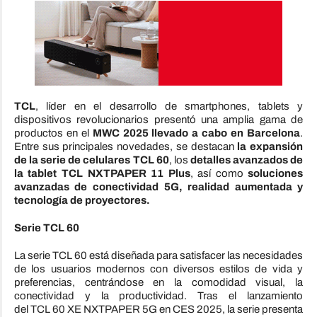
TCL
, líder en el desarrollo de smartphones, tablets y
dispositivos revolucionarios presentó una amplia gama de
productos en el
MWC
2025 llevado a cabo en Barcelona
.
Entre sus principales novedades, se destacan
la expansión
de la serie de celulares
TCL
60
, los
detalles avanzados de
la tablet
TCL
NXTPAPER 11 Plus
, así como
soluciones
avanzadas de conectividad 5G, realidad aumentada y
tecnología de proyectores.
Serie
TCL
60
La serie
TCL
60 está diseñada para satisfacer las necesidades
de los usuarios modernos con diversos estilos de vida y
preferencias, centrándose en la comodidad visual, la
conectividad y la productividad. Tras el lanzamiento
del
TCL
60 XE NXTPAPER 5G en CES
2025
, la serie presenta