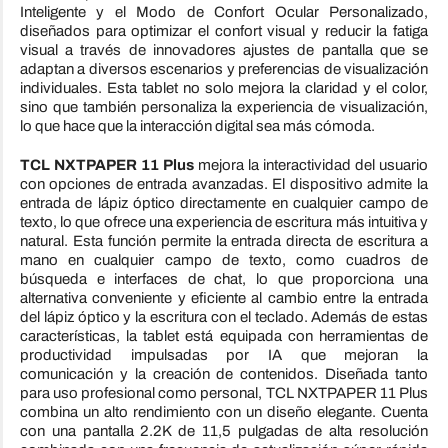
Inteligente y el Modo de Confort Ocular Personalizado,
diseñados para optimizar el confort visual y reducir la fatiga
visual a través de innovadores ajustes de pantalla que se
adaptan a diversos escenarios y preferencias de visualización
individuales. Esta tablet no solo mejora la claridad y el color,
sino que también personaliza la experiencia de visualización,
lo que hace que la interacción digital sea más cómoda.
TCL
NXTPAPER 11 Plus
mejora la interactividad del usuario
con opciones de entrada avanzadas. El dispositivo admite la
entrada de lápiz óptico directamente en cualquier campo de
texto, lo que ofrece una experiencia de escritura más intuitiva y
natural. Esta función permite la entrada directa de escritura a
mano en cualquier campo de texto, como cuadros de
búsqueda e interfaces de chat, lo que proporciona una
alternativa conveniente y eficiente al cambio entre la entrada
del lápiz óptico y la escritura con el teclado. Además de estas
características, la tablet está equipada con herramientas de
productividad impulsadas por IA que mejoran la
comunicación y la creación de contenidos. Diseñada tanto
para uso profesional como personal,
TCL
NXTPAPER 11 Plus
combina un alto rendimiento con un diseño elegante. Cuenta
con una pantalla 2.2K de 11,5 pulgadas de alta resolución