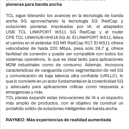
pioneras para banda ancha
TCL sigue liderando los avances en la tecnología de banda
ancha 5G aprovechando la tecnología 5G RedCap y
soluciones pioneras impulsadas por IA: el adaptador
USB
TCL
LINKPORT IK511 5G RedCap y el router
CPE
TCL
LINKHUB HH516 5G AI. El LINKPORT IK511, lidera
el camino en el estándar 5G NR RedCap R17. El IK511 ofrece
velocidades de hasta 220 Mbps, pesa solo 28,7 g, ofrece
facilidad de conexión y puede ser compatible con todos los
sistemas operativos, lo que es ideal tanto para aplicaciones
M2M industriales como de consumo. Además, incorpora
características de vanguardia como segmentación de red 5G
y comunicación de baja latencia ultra confiable (URLLC), lo
que lo convierte en un actor fundamental en la conectividad 5G
y adecuado para aplicaciones críticas como respuesta a
emergencias y más.
TCL
planea expandir estas innovaciones de IA a un espectro
más amplio de productos, con el objetivo de construir un
portafolio sólido de soluciones inteligentes de banda ancha.
RAYNEO: Más experiencias de realidad aumentada