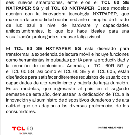
seis nuevos smartphones, entre ellos e
l
TCL
60 SE
NXTPAPER 5G
y el
TCL
60 NXTPAPER
. Estos modelos
cuentan con la innovadora tecnología NXTPAPER, que
maximiza la comodidad ocular mediante el empleo de filtrado
de luz azul a nivel de hardware y capacidades
antideslumbrantes, lo que los hace ideales para una
visualización prolongada sin causar fatiga visual.
El
TCL
60 SE NXTPAPER 5G
está diseñado para
transformar la experiencia de lectura móvil e incluye funciones
como herramientas impulsadas por IA para la productividad y
la creación de contenidos. Además, el
TCL
60R 5G y
el
TCL
60 5G, así como el
TCL
60 SE y el
TCL
605, están
diseñados para satisfacer diferentes requisitos de usuario con
capacidades de alto rendimiento y batería de larga duración.
Estos modelos, que ingresarán al país en el segundo
semestre de este año, demuestran la dedicación de
TCL
a la
innovación y al suministro de dispositivos duraderos y de alta
calidad que se adaptan a las diversas preferencias de los
consumidores.