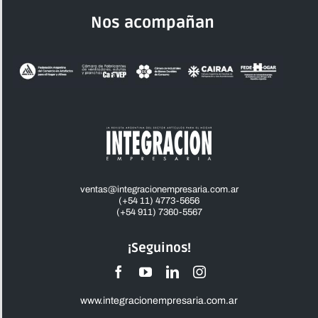
Nos acompañan
ventas@integracionempresaria.com.ar
(+54 11) 4773-5656
(+54 911) 7360-5567
¡Seguinos!
www.integracionempresaria.com.ar