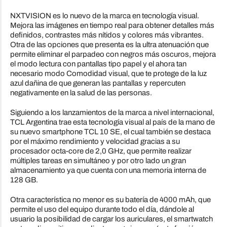
NXTVISION es lo nuevo de la marca en tecnología visual.
Mejora las imágenes en tiempo real para obtener detalles más
definidos, contrastes más nítidos y colores más vibrantes.
Otra de las opciones que presenta es la ultra atenuación que
permite eliminar el parpadeo con negros más oscuros, mejora
el modo lectura con pantallas tipo papel y el ahora tan
necesario modo Comodidad visual, que te protege de la luz
azul dañina de que generan las pantallas y repercuten
negativamente en la salud de las personas.
Siguiendo a los lanzamientos de la marca a nivel internacional,
TCL Argentina trae esta tecnología visual al país de la mano de
su nuevo smartphone TCL 10 SE, el cual también se destaca
por el máximo rendimiento y velocidad gracias a su
procesador octa-core de 2,0 GHz, que permite realizar
múltiples tareas en simultáneo y por otro lado un gran
almacenamiento ya que cuenta con una memoria interna de
128 GB.
Otra característica no menor es su batería de 4000 mAh, que
permite el uso del equipo durante todo el día, dándole al
usuario la posibilidad de cargar los auriculares, el smartwatch