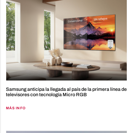
Samsung anticipa la llegada al país de la primera línea de
televisores con tecnología Micro RGB
MÁS INFO