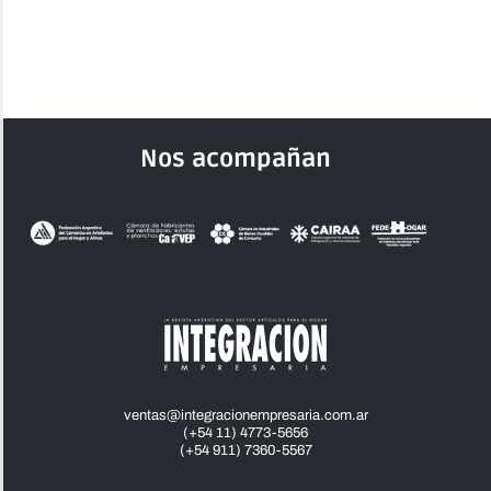
Nos acompañan
ventas@integracionempresaria.com.ar
(+54 11) 4773-5656
(+54 911) 7360-5567