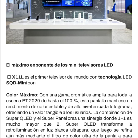
El máximo exponente de los mini televisores LED
El
X11L
es el primer televisor del mundo con
tecnología LED
SQD-Min
i con:
Color Máximo
: Con una gama cromática amplia para toda la
escena BT.2020 de hasta el 100 %, esta pantalla mantiene un
rendimiento de color estable y de alto nivel en cada fotograma,
ofreciendo un valor tangible a los usuarios. La combinación de
Super QLED y el Super Panel crea una sinergia donde 1+1 es
mucho mayor que 2. Super QLED transforma la
retroiluminación en luz blanca ultrapura, que luego se refina
aún más mediante el filtro de color ultra de la pantalla para