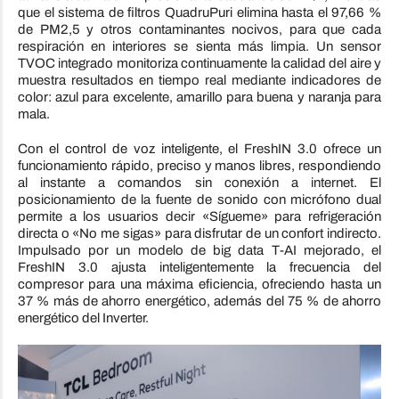
que el sistema de filtros QuadruPuri elimina hasta el 97,66 %
de PM2,5 y otros contaminantes nocivos, para que cada
respiración en interiores se sienta más limpia. Un sensor
TVOC integrado monitoriza continuamente la calidad del aire y
muestra resultados en tiempo real mediante indicadores de
color: azul para excelente, amarillo para buena y naranja para
mala.
Con el control de voz inteligente, el FreshIN 3.0 ofrece un
funcionamiento rápido, preciso y manos libres, respondiendo
al instante a comandos sin conexión a internet. El
posicionamiento de la fuente de sonido con micrófono dual
permite a los usuarios decir «Sígueme» para refrigeración
directa o «No me sigas» para disfrutar de un confort indirecto.
Impulsado por un modelo de big data T-AI mejorado, el
FreshIN 3.0 ajusta inteligentemente la frecuencia del
compresor para una máxima eficiencia, ofreciendo hasta un
37 % más de ahorro energético, además del 75 % de ahorro
energético del Inverter.