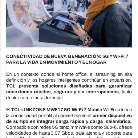
CONECTIVIDAD DE NUEVA GENERACIÓN: 5G Y WI-FI 7
PARA LA VIDA EN MOVIMIENTO Y EL HOGAR
En un contexto donde el home office, el streaming en alta
definición y los hogares inteligentes continúan en expansión,
TCL presenta soluciones diseñadas para garantizar
conexiones rápidas, seguras y sin interrupciones
, tanto
dentro como fuera del hogar.
El
TCL LINKZONE MW517 5G Wi-Fi 7 Mobile Wi-Fi
redefine
la conectividad portátil al convertirse en el
primer dispositivo
de su tipo en integrar carga rápida y carga inalámbrica
.
Compatible con redes 5G tanto mmWave como Sub-6, ofrece
velocidades de hasta 3.97 Gbps, baja latencia y soporte para