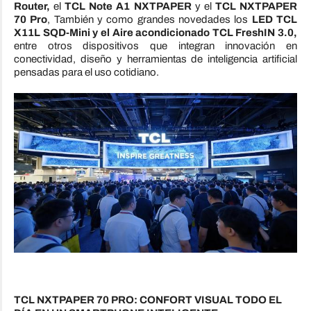
Router,
el
TCL Note A1 NXTPAPER
y el
TCL NXTPAPER
70 Pro
, También y como grandes novedades los
LED TCL
X11L SQD-Mini y el Aire acondicionado TCL FreshIN 3.0,
entre otros dispositivos que integran innovación en
conectividad, diseño y herramientas de inteligencia artificial
pensadas para el uso cotidiano.
TCL NXTPAPER 70 PRO: CONFORT VISUAL TODO EL