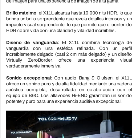
de imagen para una experiencia de imagen de alta gama.
Brillo máximo
: el X11L alcanza hasta 10 000 nits HDR, lo que
brinda un brillo sorprendente que revela detalles intensos y un
impacto visual sorprendente, lo que permite que el contenido
HDR cobre vida con una claridad y vitalidad increíbles.
Diseño de vanguardia
: El X11L combina tecnología de
vanguardia con una estética refinada. Con un perfil
increíblemente delgado (casi 2 cm más delgado) y un diseño
Virtually ZeroBorder, ofrece una experiencia visual
verdaderamente inmersiva.
Sonido excepciona
l: Con audio Bang & Olufsen, el X11L
ofrece un sonido puro y de alta fidelidad mediante una cadena
acústica completa, desarrollada en colaboración con el
equipo de B&O. Los altavoces Hi-END garantizan un sonido
potente y puro para una experiencia auditiva excepcional.