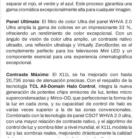
separar el rojo, el verde y el azul. Este proceso garantiza una
gama cromática excepcionalmente alta para cualquier imagen.
Panel Ultimate
: El filtro de color Ultra del panel WHVA 2.0
Ultra amplía la gama de colores en un impresionante 33 %,
ofreciendo un rendimiento de color excepcional. Con un
ángulo de visión de color ultra amplio, un contraste nativo
ultraalto, una reflexión ultrabaja y Virtually ZeroBorder, es el
complemento perfecto para los televisores Mini LED y un
componente esencial para una experiencia cinematográfica
excepcional.
Contraste Máximo
: El X11L se ha mejorado con hasta
20,736 zonas de atenuación precisas. Con el respaldo de la
tecnología
TCL All-Domain Halo Control
, integra la nueva
generación de potentes chips emisores de luz, lentes micro
supercondensadas y Mirco-OD, que perfeccionan la forma de
la luz en cada zona, y su capacidad de control de halo es
varias veces superior a la de las zonas convencionales.
Combinado con la tecnología de panel CSOT WHVA 2.0 ultra,
con una mayor relación de contraste nativo, y el algoritmo de
control de luz y sombra líder a nivel mundial, el X11L modela la
luz y las sombras reales, mejorando drásticamente la calidad