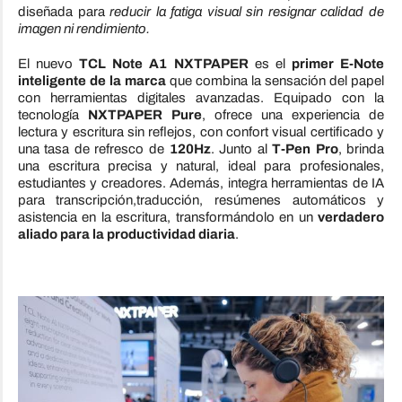
diseñada para
reducir la fatiga visual sin resignar calidad de
imagen ni rendimiento.
El nuevo
TCL Note A1 NXTPAPER
es el
primer E-Note
inteligente de la marca
que combina la sensación del papel
con herramientas digitales avanzadas. Equipado con la
tecnología
NXTPAPER Pure
, ofrece una experiencia de
lectura y escritura sin reflejos, con confort visual certificado y
una tasa de refresco de
120Hz
. Junto al
T-Pen Pro
, brinda
una escritura precisa y natural, ideal para profesionales,
estudiantes y creadores. Además, integra herramientas de IA
para transcripción,traducción, resúmenes automáticos y
asistencia en la escritura, transformándolo en un
verdadero
aliado para la productividad diaria
.