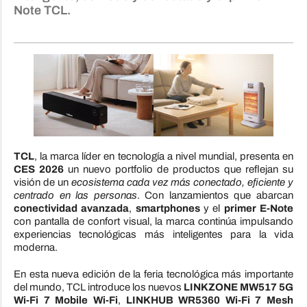
Note TCL.
TCL
, la marca líder en tecnología a nivel mundial, presenta en
CES 2026
un nuevo portfolio de productos que reflejan su
visión de un
ecosistema cada vez más conectado, eficiente y
centrado en las personas
. Con lanzamientos que abarcan
conectividad avanzada
,
smartphones
y el
primer E-Note
con pantalla de confort visual, la marca continúa impulsando
experiencias tecnológicas más inteligentes para la vida
moderna.
En esta nueva edición de la feria tecnológica más importante
del mundo, TCL introduce los nuevos
LINKZONE MW517 5G
Wi-Fi 7 Mobile Wi-Fi
,
LINKHUB WR5360 Wi-Fi 7 Mesh