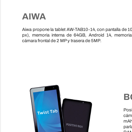
AIWA
Aiwa propone la tablet AW-TAB10-14, con pantalla de 1
px), memoria interna de 64GB, Android 14, memor
cámara frontal de 2 MP y trasera de 5MP.
B
Posi
cáma
mAh
parl