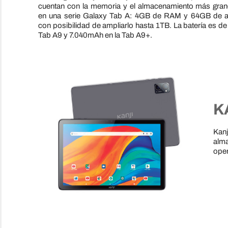
cuentan con la memoria y el almacenamiento más gran
en una serie Galaxy Tab A: 4GB de RAM y 64GB de a
con posibilidad de ampliarlo hasta 1TB. La batería es d
Tab A9 y 7.040mAh en la Tab A9+.
K
Kanj
alm
oper