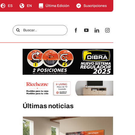
ES
EN
Última Edición
Suscripciones
Buscar:
Últimas noticias