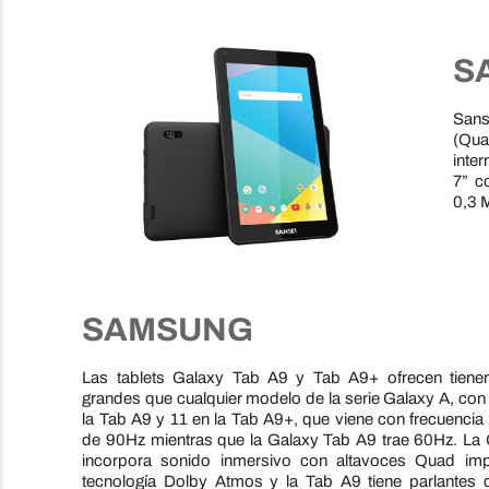
S
Sans
(Qua
inte
7” c
0,3 
SAMSUNG
Las tablets Galaxy Tab A9 y Tab A9+ ofrecen tiene
grandes que cualquier modelo de la serie Galaxy A, con
la Tab A9 y 11 en la Tab A9+, que viene con frecuencia 
de 90Hz mientras que la Galaxy Tab A9 trae 60Hz. La
incorpora sonido inmersivo con altavoces Quad imp
tecnología Dolby Atmos y la Tab A9 tiene parlantes 