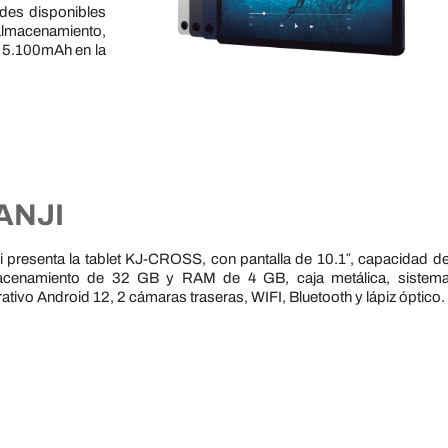
des disponibles
lmacenamiento,
e 5.100mAh en la
ANJI
i presenta la tablet KJ-CROSS, con pantalla de 10.1″, capacidad d
acenamiento de 32 GB y RAM de 4 GB, caja metálica, sistem
ativo Android 12, 2 cámaras traseras, WIFI, Bluetooth y lápiz óptico.