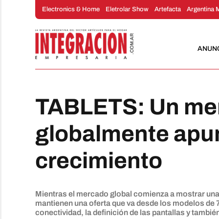
Saltar
Electronics & Home
Eletrolar Show
Artefacta
Argentina 
al
contenido
ANUN
TABLETS: Un me
globalmente apun
crecimiento
Mientras el mercado global comienza a mostrar una 
mantienen una oferta que va desde los modelos de 7
conectividad, la definición de las pantallas y también 