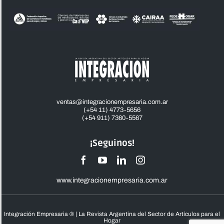
ventas@integracionempresaria.com.ar
(+54 11) 4773-5656
(+54 911) 7360-5567
¡Seguinos!
www.integracionempresaria.com.ar
Integración Empresaria ® | La Revista Argentina del Sector de Artículos para el
Hogar