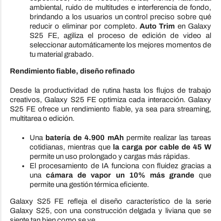
ambiental, ruido de multitudes e interferencia de fondo,
brindando a los usuarios un control preciso sobre qué
reducir o eliminar por completo.
Auto Trim
en Galaxy
S25 FE, agiliza el proceso de edición de video al
seleccionar automáticamente los mejores momentos de
tu material grabado.
Rendimiento fiable, diseño refinado
Desde la productividad de rutina hasta los flujos de trabajo
creativos, Galaxy S25 FE optimiza cada interacción. Galaxy
S25 FE ofrece un rendimiento fiable, ya sea para streaming,
multitarea o edición.
Una
batería de 4.900 mAh
permite realizar las tareas
cotidianas, mientras que
la carga por cable de 45 W
permite un uso prolongado y cargas más rápidas.
El procesamiento de IA funciona con fluidez gracias a
una
cámara de vapor un 10% más grande
que
permite una gestión térmica eficiente.
Galaxy S25 FE refleja el diseño característico de la serie
Galaxy S25, con una construcción delgada y liviana que se
siente tan bien como se ve.