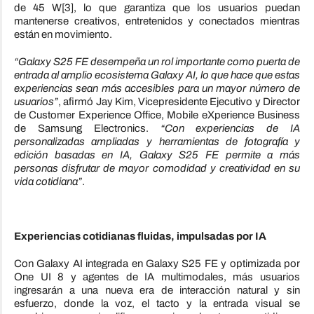
de 45 W[3], lo que garantiza que los usuarios puedan
mantenerse creativos, entretenidos y conectados mientras
están en movimiento.
“Galaxy S25 FE desempeña un rol importante como puerta de
entrada al amplio ecosistema Galaxy AI, lo que hace que estas
experiencias sean más accesibles para un mayor número de
usuarios”
, afirmó Jay Kim, Vicepresidente Ejecutivo y Director
de Customer Experience Office, Mobile eXperience Business
de Samsung Electronics.
“Con experiencias de IA
personalizadas ampliadas y herramientas de fotografía y
edición basadas en IA, Galaxy S25 FE permite a más
personas disfrutar de mayor comodidad y creatividad en su
vida cotidiana”
.
Experiencias cotidianas fluidas, impulsadas por IA
Con Galaxy AI integrada en Galaxy S25 FE y optimizada por
One UI 8 y agentes de IA multimodales, más usuarios
ingresarán a una nueva era de interacción natural y sin
esfuerzo, donde la voz, el tacto y la entrada visual se