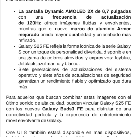
La pantalla Dynamic AMOLED 2X de 6,7 pulgadas
con una
frecuencia de actualización
de
120Hz
ofrece imágenes fluidas y envolventes,
mientras que el nuevo
marco de aluminio Armor
mejorado
brinda mayor durabilidad y un acabado más
refinado.
Galaxy S25 FE refleja la forma icónica de la serie Galaxy
S con un toque de personalidad divertida, disponible en
una gama de colores atrevidos y expresivos: Icyblue,
Jetblack, azul marino y blanco.
Siete generaciones de actualizaciones del sistema
operativo y siete años de actualizaciones de seguridad
garantizan un rendimiento fiable y optimizado que dura
más.
Para aquellos que buscan combinar estas imágenes con el
último sonido de alta calidad, pueden vincular Galaxy S25 FE
con los nuevos
Galaxy Buds3 FE
para disfrutar de una
conectividad perfecta y la experiencia de entretenimiento
móvil envolvente de Galaxy.
One UI 8 también estará disponible en más dispositivos,