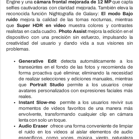
Engine y una
cámara frontal mejorada de 12 MP
que capta
selfies cautivadoras con claridad mejorada. También eleva la
reconocida función Nightografía de Galaxy:
El modo Bajo
ruido
mejora la calidad de las tomas nocturnas, mientras
que
Super HDR en video
muestra colores y contrastes
realistas en cada cuadro.
Photo Assist
mejora la edición en el
dispositivo con una precisión sin esfuerzo, impulsando la
creatividad del usuario y dando vida a sus visiones sin
problemas.
Generative Edit
detecta automáticamente a los
transeúntes en el fondo de las fotos y recomienda de
forma proactiva qué eliminar, eliminando la necesidad
de realizar selecciones y ediciones manuales, mientras
que
Portrait Studio
permite a los usuarios crear
avatares personalizados con expresiones faciales más
reales.
Instant Slow-mo
permite a los usuarios revivir sus
momentos de videos favoritos de una manera más
envolvente, transformando cualquier clip en cámara
lenta con solo un toque.
Audio Eraser
ofrece una forma conveniente de limpiar
el ruido en los videos al aislar elementos de audio
específicos, como voces, música, viento, naturaleza