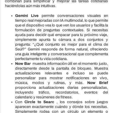
combinan para simplificar y mejorar las tareas cotidianas
haciéndolas aún más intuitivas.
Gemini Live
permite conversaciones visuales en
tiempo real mejoradas con IA multimodal, lo que permite
que el dispositivo vea lo que ven los usuarios y facilita la
formulación de preguntas contextuales. Si necesitas
ayuda para decidir qué empacar para tu próximo viaje,
simplemente apunta tu cámara a dos conjuntos y
pregunta: “¿Qué conjunto es mejor para el clima de
Seúl?” Gemini responde de forma natural, ofreciendo
una guía inteligente y conversacional que complementa
perfectamente tu vida cotidiana.
Now Bar
muestra información útil en el momento justo,
directamente desde la pantalla de bloqueo. Muestra
actualizaciones relevantes e incluso se puede
personalizar para mostrar notificaciones en vivo,
música, modos y rutinas, y más.
Now Brief
proporciona actualizaciones diarias personalizadas,
incluyendo tráfico, recordatorios, eventos del
calendario y resúmenes de fitness.
Con
Circle to Searc
, los consejos sobre juegos
aparecen exactamente cuándo y dónde los necesitas.
Simplemente rodea con un círculo un elemento o