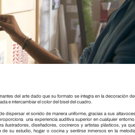
antes del arte dado que su formato se integra en la decoración de
ada e intercambiar el color del bisel del cuadro.
e dispersar el sonido de manera uniforme, gracias a sus altavoce
 proporciona una experiencia auditiva superior en cualquier entorno
ra ilustradores, diseñadores, cocineros y artistas plásticos, ya qu
 de su estudio, hogar o cocina y sentirse inmersos en la melodí