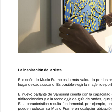
La inspiración del artista
El diseño de Music Frame es lo más valorado por los am
hogar de cada usuario. Es posible elegir la imagen de port
El nuevo parlante de Samsung cuenta con la capacidad d
tridireccionales y a la tecnología de guía de ondas, que
Esta característica resulta fundamental, por ejemplo, pa
pueden colocar su Music Frame en cualquier ubicación