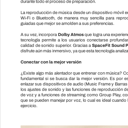
durante todo el proceso de preparación.
La reproducción de música desde un dispositivo móvil en
Wi-Fi o Bluetooth, de manera muy sencilla para repro
guiadas que mejor se amolden a sus preferencias.
A su vez, incorpora
Dolby Atmos
que logra una experien
tecnología permite a los usuarios conectarse profunda
calidad de sonido superior. Gracias a
SpaceFit Sound 
disfrute aún más inmersivo, ya que esta tecnología analiza 
Conectar con la mejor versión
¿Existe algo más alentador que entrenar con música? Cone
fundamental si se busca dar la mejor versión. Es por 
enlazar sus dispositivos de audio (Music Frame y Barras 
los ajustes de sonido y las funciones de reproducción d
de voz y a funciones de streaming como Group Play, con
que se pueden manejar por voz, lo cual es ideal cuando
ejercicio.