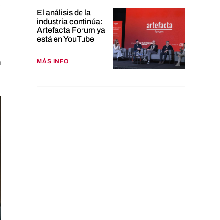
o
El análisis de la
,
industria continúa:
,
Artefacta Forum ya
está en YouTube
.
MÁS INFO
n
,