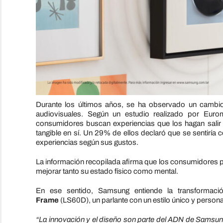
Durante los últimos años, se ha observado un cambio
audiovisuales. Según un estudio realizado por Eur
consumidores buscan experiencias que los hagan salir d
tangible en sí. Un 29% de ellos declaró que se sentirí
experiencias según sus gustos.
La información recopilada afirma que los consumidores p
mejorar tanto su estado físico como mental.
En ese sentido, Samsung entiende la transformac
Frame
(LS60D), un parlante con un estilo único y personali
“La innovación y el diseño son parte del ADN de Samsung,