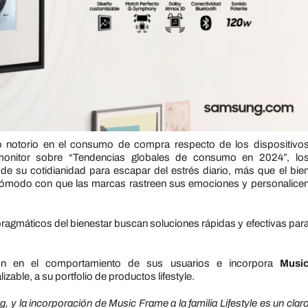
 notorio en el consumo de compra respecto de los dispositivo
omonitor sobre “Tendencias globales de consumo en 2024”, lo
e su cotidianidad para escapar del estrés diario, más que el bie
a cómodo con que las marcas rastreen sus emociones y personalice
ragmáticos del bienestar buscan soluciones rápidas y efectivas par
ión en el comportamiento de sus usuarios e incorpora
Musi
zable, a su portfolio de productos lifestyle.
 y la incorporación de Music Frame a la familia Lifestyle es un clar