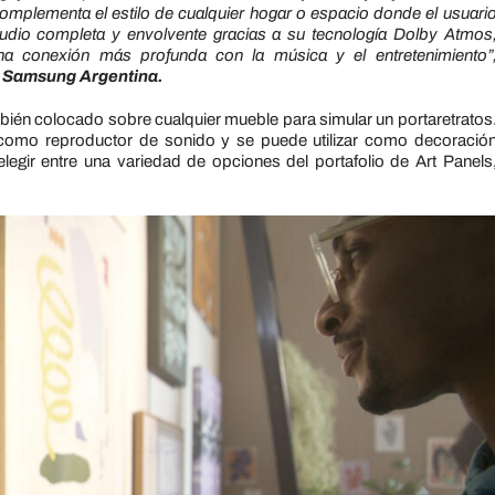
 complementa el estilo de cualquier hogar o espacio donde el usuari
udio completa y envolvente gracias a su tecnología Dolby Atmos
a conexión más profunda con la música y el entretenimiento”
ra Samsung Argentina.
ién colocado sobre cualquier mueble para simular un portaretratos
 como reproductor de sonido y se puede utilizar como decoració
elegir entre una variedad de opciones del portafolio de Art Panels