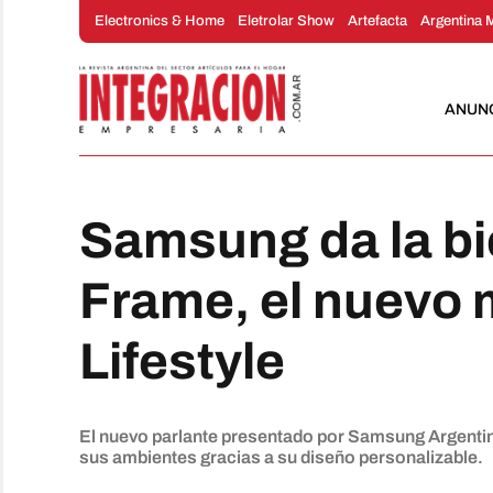
Saltar
Electronics & Home
Eletrolar Show
Artefacta
Argentina 
al
contenido
ANUN
Samsung da la bi
Frame, el nuevo m
Lifestyle
El nuevo parlante presentado por Samsung Argentina
sus ambientes gracias a su diseño personalizable.