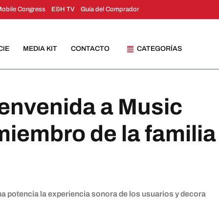
Mobile Congress
E&H TV
Guía del Comprador
CIE
MEDIA KIT
CONTACTO
CATEGORÍAS
envenida a Music
iembro de la familia
 potencia la experiencia sonora de los usuarios y decora