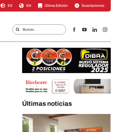
ES
EN
Última Edición
Suscripciones
Buscar:
Últimas noticias