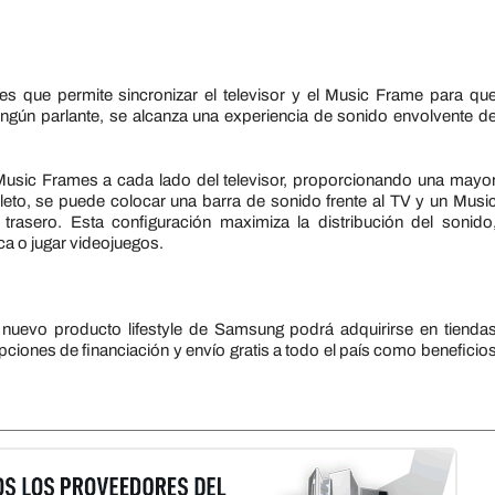
es que permite sincronizar el televisor y el Music Frame para qu
ingún parlante, se alcanza una experiencia de sonido envolvente d
Music Frames a cada lado del televisor, proporcionando una mayo
eto, se puede colocar una barra de sonido frente al TV y un Musi
rasero. Esta configuración maximiza la distribución del sonido
ca o jugar videojuegos.
l nuevo producto lifestyle de Samsung podrá adquirirse en tienda
s opciones de financiación y envío gratis a todo el país como beneficio