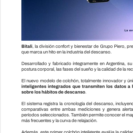
Bitali
, la división confort y bienestar de Grupo Piero, pr
que marca un hito en la industria del descanso.
Desarrollado y fabricado íntegramente en Argentina, su
postura corporal, las fases del sueño y la calidad de la r
El nuevo modelo de colchón, totalmente innovador y ún
inteligentes integrados que transmiten los datos a
sobre los hábitos de descanso
.
El sistema registra la cronología del descanso, incluyen
comparativas entre ambas mediciones y genera alertas
períodos seleccionados. También permite conocer el mapeo
más frecuentes y la curva de relajación.
Además, este primer colchón inteligente evalúa la calida