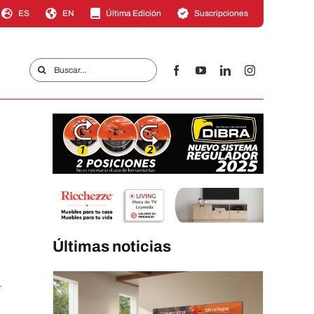
ES
EN
Última Edición
Suscripciones
Buscar:
Últimas noticias