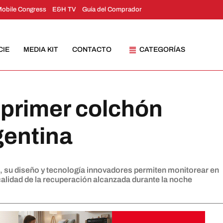
Mobile Congress
E&H TV
Guía del Comprador
CIE
MEDIA KIT
CONTACTO
CATEGORÍAS
 primer colchón
gentina
, su diseño y tecnología innovadores permiten monitorear en
a calidad de la recuperación alcanzada durante la noche