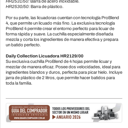
HR2531/50:
Barra de acero inoxidable.
HR2530/50:
Barra de plástico.
Por su parte, las licuadoras cuentan con tecnología ProBlend
4, que permite un licuado más fino. La exclusiva tecnología
ProBlend 4 permite crear el entorno perfecto para licuar de
forma rápida y suave. La cuchilla especialmente diseñada
mezcla y corta los ingredientes de manera efectiva y prepara
un batido perfecto.
Daily Collection Licuadora HR2129/00
Su exclusiva cuchilla ProBlend de 4 hojas permite licuar y
mezclar de manera eficaz. Posee dos velocidades, ideal para
ingredientes blandos y duros, perfecta para picar hielo. Incluye
jarra de plástico de 2 litros, que permite hacer batidos para
toda la familia.