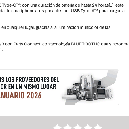
B Type-C™: con una duración de batería de hasta 24 horas[1], este
tar tu smartphone a los parlantes por USB Type-A™ para cargar la
n cualquier lugar, gracias a la iluminación multicolor de las
icos3 con Party Connect, con tecnología BLUETOOTH® que sincroniza
o.
?