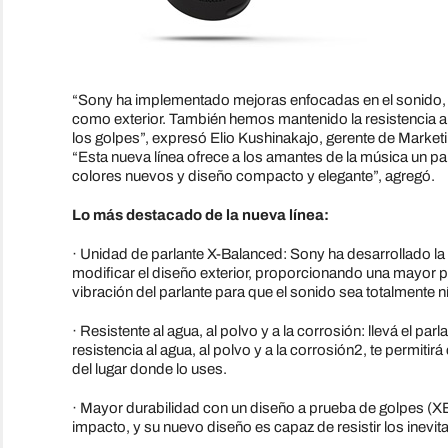
“Sony ha implementado mejoras enfocadas en el sonido, du
como exterior. También hemos mantenido la resistencia al
los golpes”, expresó Elio Kushinakajo, gerente de Marke
“Esta nueva línea ofrece a los amantes de la música un par
colores nuevos y diseño compacto y elegante”, agregó.
Lo más destacado de la nueva línea:
· Unidad de parlante X-Balanced: Sony ha desarrollado la 
modificar el diseño exterior, proporcionando una mayor po
vibración del parlante para que el sonido sea totalmente ní
· Resistente al agua, al polvo y a la corrosión: llevá el parl
resistencia al agua, al polvo y a la corrosión2, te permiti
del lugar donde lo uses.
· Mayor durabilidad con un diseño a prueba de golpes (
impacto, y su nuevo diseño es capaz de resistir los inevi