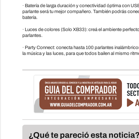
· Batería de larga duración y conectividad óptima con US
parlante será tu mejor compañero. También podrás conec
batería.
· Luces de colores (Solo XB33): creá el ambiente perfecto e
parlantes.
· Party Connect: conecta hasta 100 parlantes inalámbr
la música y las luces, para que todos bailen al mismo ritm
¿Qué te pareció esta noticia