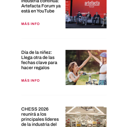
industria continúa:
Artefacta Forum ya
está en YouTube
MÁS INFO
Día de la niñez:
Llega otra de las
fechas clave para
hacer regalos
MÁS INFO
CHESS 2026
reunirá a los
principales líderes
de la industria del