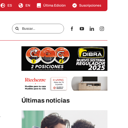
ES
EN
Última Edición
Suscripciones
Buscar:
Últimas noticias