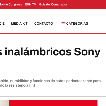
Mobile Congress
E&H TV
Guía del Comprador
CIE
MEDIA KIT
CONTACTO
CATEGORÍAS
s inalámbricos Sony
do, durabilidad y funciones de estos parlantes tanto para
 la resistencia [...]