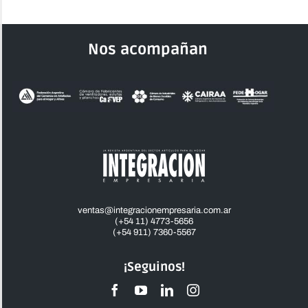
Nos acompañan
ventas@integracionempresaria.com.ar
(+54 11) 4773-5656
(+54 911) 7360-5567
¡Seguinos!