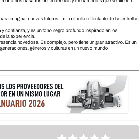
 crear tonos basados en tendencias y fundamentos que se alineen
ra imaginar nuevos futuros, imita el brillo reflectante de las estrellas
 y confianza, y es un tono negro profundo inspirado en los
de la experiencia.
esencia novedosa. Es complejo, pero tiene un gran atractivo. Es un
tre generaciones, géneros y culturas en un nuevo mundo
?