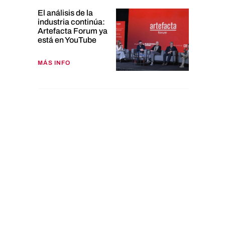
El análisis de la
industria continúa:
Artefacta Forum ya
está en YouTube
MÁS INFO