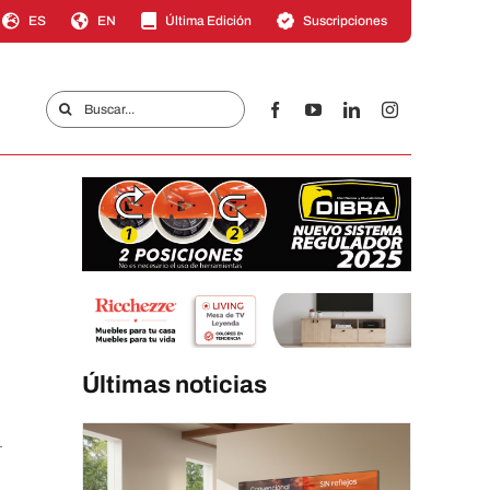
ES
EN
Última Edición
Suscripciones
Buscar:
Últimas noticias