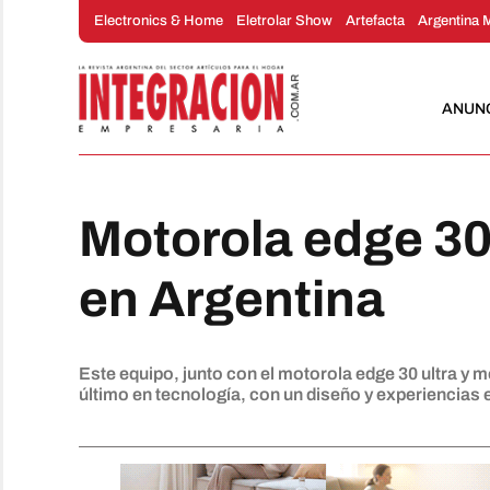
Saltar
Electronics & Home
Eletrolar Show
Artefacta
Argentina 
al
contenido
ANUN
Motorola edge 30
en Argentina
Este equipo, junto con el motorola edge 30 ultra y
último en tecnología, con un diseño y experiencias 