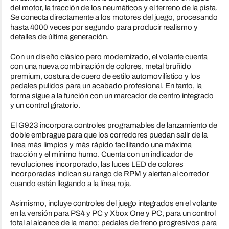
del motor, la tracción de los neumáticos y el terreno de la pista.
Se conecta directamente a los motores del juego, procesando
hasta 4000 veces por segundo para producir realismo y
detalles de última generación.
Con un diseño clásico pero modernizado, el volante cuenta
con una nueva combinación de colores, metal bruñido
premium, costura de cuero de estilo automovilístico y los
pedales pulidos para un acabado profesional. En tanto, la
forma sigue a la función con un marcador de centro integrado
y un control giratorio.
El G923 incorpora controles programables de lanzamiento de
doble embrague para que los corredores puedan salir de la
línea más limpios y más rápido facilitando una máxima
tracción y el mínimo humo. Cuenta con un indicador de
revoluciones incorporado, las luces LED de colores
incorporadas indican su rango de RPM y alertan al corredor
cuando están llegando a la línea roja.
Asimismo, incluye controles del juego integrados en el volante
en la versión para PS4 y PC y Xbox One y PC, para un control
total al alcance de la mano; pedales de freno progresivos para