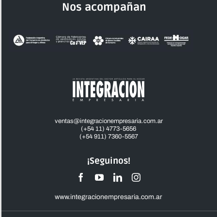
Nos acompañan
ventas@integracionempresaria.com.ar
(+54 11) 4773-5656
(+54 911) 7360-5567
¡Seguinos!
www.integracionempresaria.com.ar