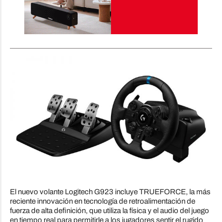
El nuevo volante Logitech G923 incluye TRUEFORCE, la más
reciente innovación en tecnología de retroalimentación de
fuerza de alta definición, que utiliza la física y el audio del juego
en tiempo real para permitirle a los jugadores sentir el rugido