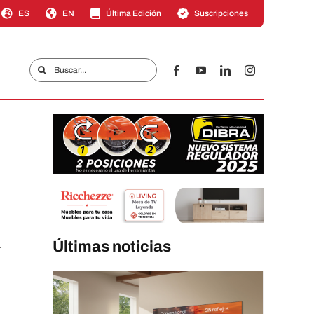
ES
EN
Última Edición
Suscripciones
Buscar:
Últimas noticias