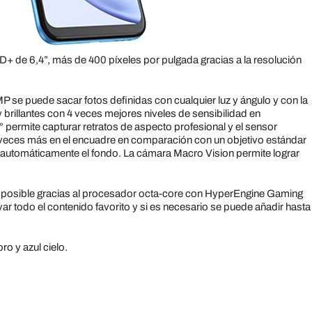
+ de 6,4”, más de 400 píxeles por pulgada gracias a la resolución
MP se puede sacar fotos definidas con cualquier luz y ángulo y con la
y brillantes con 4 veces mejores niveles de sensibilidad en
8° permite capturar retratos de aspecto profesional y el sensor
 veces más en el encuadre en comparación con un objetivo estándar
r automáticamente el fondo. La cámara Macro Vision permite lograr
es posible gracias al procesador octa-core con HyperEngine Gaming
 todo el contenido favorito y si es necesario se puede añadir hasta
ro y azul cielo.