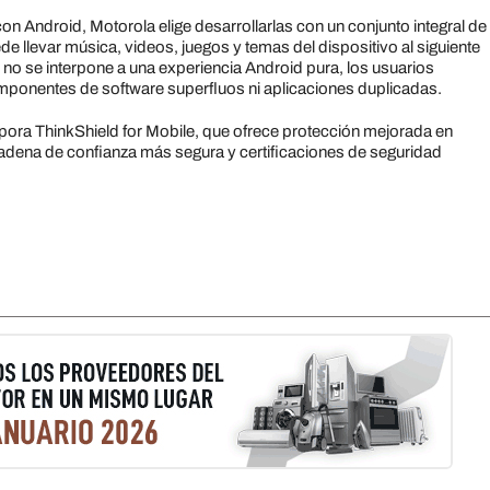
n Android, Motorola elige desarrollarlas con un conjunto integral de
 llevar música, videos, juegos y temas del dispositivo al siguiente
no se interpone a una experiencia Android pura, los usuarios
omponentes de software superfluos ni aplicaciones duplicadas.
rpora ThinkShield for Mobile, que ofrece protección mejorada en
a cadena de confianza más segura y certificaciones de seguridad