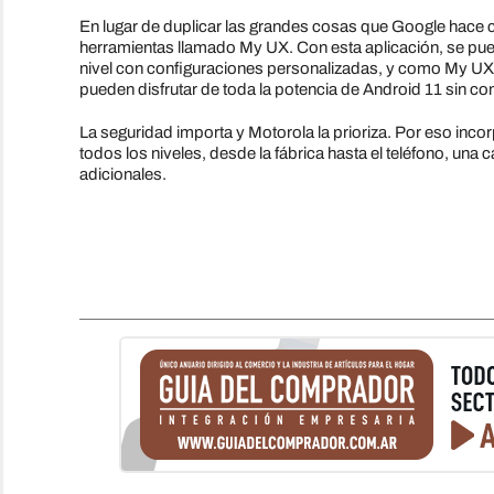
En lugar de duplicar las grandes cosas que Google hace co
herramientas llamado My UX. Con esta aplicación, se puede
nivel con configuraciones personalizadas, y como My UX 
pueden disfrutar de toda la potencia de Android 11 sin c
La seguridad importa y Motorola la prioriza. Por eso inco
todos los niveles, desde la fábrica hasta el teléfono, un
adicionales.