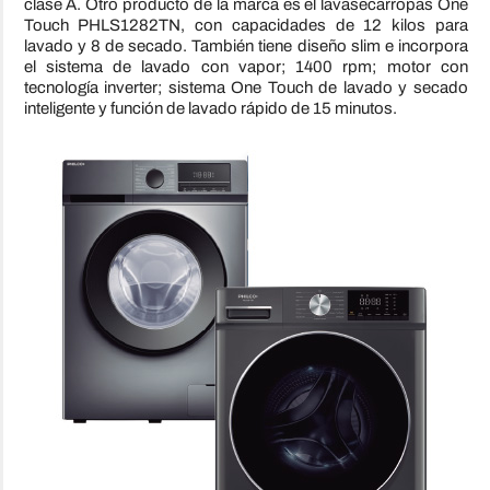
clase A. Otro producto de la marca es el lavasecarropas One
Touch PHLS1282TN, con capacidades de 12 kilos para
lavado y 8 de secado. También tiene diseño slim e incorpora
el sistema de lavado con vapor; 1400 rpm; motor con
tecnología inverter; sistema One Touch de lavado y secado
inteligente y función de lavado rápido de 15 minutos.