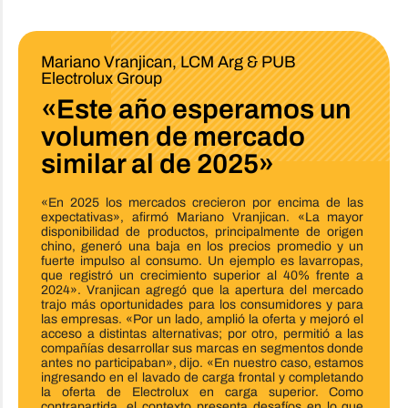
Mariano Vranjican, LCM Arg & PUB
Electrolux Group
«Este año esperamos un
volumen de mercado
similar al de 2025»
«En 2025 los mercados crecieron por encima de las
expectativas», afirmó Mariano Vranjican. «La mayor
disponibilidad de productos, principalmente de origen
chino, generó una baja en los precios promedio y un
fuerte impulso al consumo. Un ejemplo es lavarropas,
que registró un crecimiento superior al 40% frente a
2024». Vranjican agregó que la apertura del mercado
trajo más oportunidades para los consumidores y para
las empresas. «Por un lado, amplió la oferta y mejoró el
acceso a distintas alternativas; por otro, permitió a las
compañías desarrollar sus marcas en segmentos donde
antes no participaban», dijo. «En nuestro caso, estamos
ingresando en el lavado de carga frontal y completando
la oferta de Electrolux en carga superior. Como
contrapartida, el contexto presenta desafíos en lo que