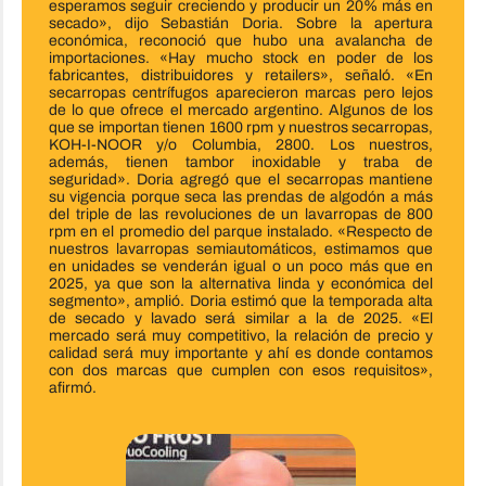
esperamos seguir creciendo y producir un 20% más en
secado», dijo Sebastián Doria. Sobre la apertura
económica, reconoció que hubo una avalancha de
importaciones. «Hay mucho stock en poder de los
fabricantes, distribuidores y retailers», señaló. «En
secarropas centrífugos aparecieron marcas pero lejos
de lo que ofrece el mercado argentino. Algunos de los
que se importan tienen 1600 rpm y nuestros secarropas,
KOH-I-NOOR y/o Columbia, 2800. Los nuestros,
además, tienen tambor inoxidable y traba de
seguridad». Doria agregó que el secarropas mantiene
su vigencia porque seca las prendas de algodón a más
del triple de las revoluciones de un lavarropas de 800
rpm en el promedio del parque instalado. «Respecto de
nuestros lavarropas semiautomáticos, estimamos que
en unidades se venderán igual o un poco más que en
2025, ya que son la alternativa linda y económica del
segmento», amplió. Doria estimó que la temporada alta
de secado y lavado será similar a la de 2025. «El
mercado será muy competitivo, la relación de precio y
calidad será muy importante y ahí es donde contamos
con dos marcas que cumplen con esos requisitos»,
afirmó.