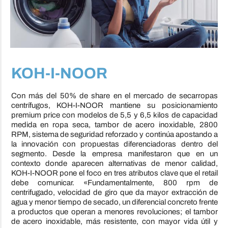
KOH-I-NOOR
Con más del 50% de share en el mercado de secarropas
centrífugos, KOH-I-NOOR mantiene su posicionamiento
premium price con modelos de 5,5 y 6,5 kilos de capacidad
medida en ropa seca, tambor de acero inoxidable, 2800
RPM, sistema de seguridad reforzado y continúa apostando a
la innovación con propuestas diferenciadoras dentro del
segmento. Desde la empresa manifestaron que en un
contexto donde aparecen alternativas de menor calidad,
KOH-I-NOOR pone el foco en tres atributos clave que el retail
debe comunicar. «Fundamentalmente, 800 rpm de
centrifugado, velocidad de giro que da mayor extracción de
agua y menor tiempo de secado, un diferencial concreto frente
a productos que operan a menores revoluciones; el tambor
de acero inoxidable, más resistente, con mayor vida útil y