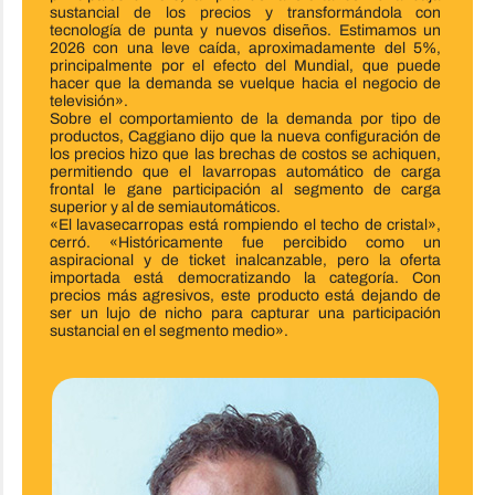
sustancial de los precios y transformándola con
tecnología de punta y nuevos diseños. Estimamos un
2026 con una leve caída, aproximadamente del 5%,
principalmente por el efecto del Mundial, que puede
hacer que la demanda se vuelque hacia el negocio de
televisión».
Sobre el comportamiento de la demanda por tipo de
productos, Caggiano dijo que la nueva configuración de
los precios hizo que las brechas de costos se achiquen,
permitiendo que el lavarropas automático de carga
frontal le gane participación al segmento de carga
superior y al de semiautomáticos.
«El lavasecarropas está rompiendo el techo de cristal»,
cerró. «Históricamente fue percibido como un
aspiracional y de ticket inalcanzable, pero la oferta
importada está democratizando la categoría. Con
precios más agresivos, este producto está dejando de
ser un lujo de nicho para capturar una participación
sustancial en el segmento medio».