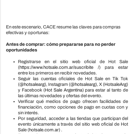
En este escenario, CACE resume las claves para compras
efectivas y oportunas:
Antes de comprar: cómo prepararse para no perder
oportunidades
Registrarse en el sitio web oficial de Hot Sale
(
https://www.hotsale.com.ar/suscribite
/
) para estar
entre los primeros en recibir novedades.
Seguir las cuentas oficiales de Hot Sale en Tik Tok
(
@hotsalearg
), Instagram (
@hotsalearg
), X (
HotsaleArg
)
y Facebook (
Hot Sale Argentina
) para estar al tanto de
las últimas novedades y ofertas del evento.
Verificar qué medios de pago ofrecen facilidades de
financiación, como opciones de pago en cuotas con y
sin interés.
Por seguridad, acceder a las tiendas que participan del
evento únicamente a través del sitio web oficial de Hot
Sale (
hotsale.com.ar
) .