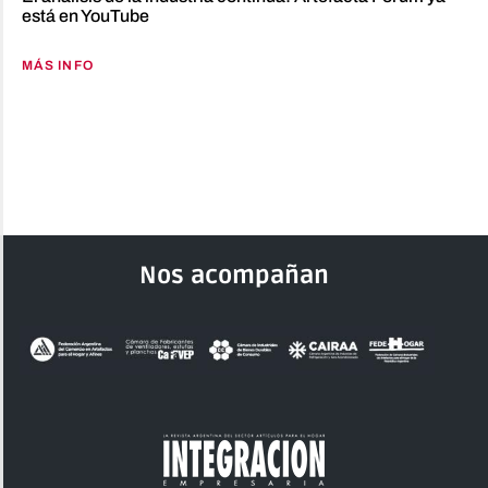
está en YouTube
MÁS INFO
Nos acompañan