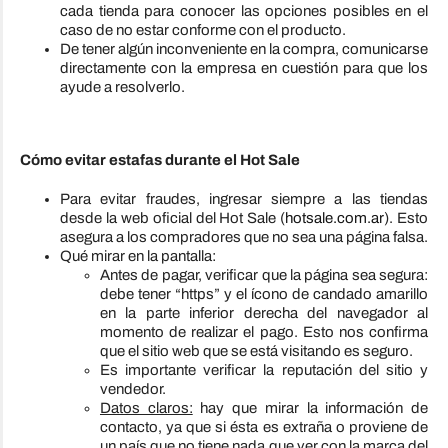
cada tienda para conocer las opciones posibles en el
caso de no estar conforme con el producto.
De tener algún inconveniente en la compra, comunicarse
directamente con la empresa en cuestión para que los
ayude a resolverlo.
Cómo evitar estafas durante el Hot Sale
Para evitar fraudes, ingresar siempre a las tiendas
desde la web oficial del Hot Sale (
hotsale.com.ar
). Esto
asegura a los compradores que no sea una página falsa.
Qué mirar en la pantalla:
Antes de pagar, verificar que la página sea segura:
debe tener “https” y el ícono de candado amarillo
en la parte inferior derecha del navegador al
momento de realizar el pago. Esto nos confirma
que el sitio web que se está visitando es seguro.
Es importante verificar la reputación del sitio y
vendedor.
Datos claros:
hay que mirar la información de
contacto, ya que si ésta es extraña o proviene de
un país que no tiene nada que ver con la marca del