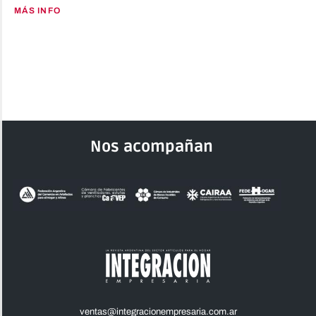
MÁS INFO
Nos acompañan
ventas@integracionempresaria.com.ar