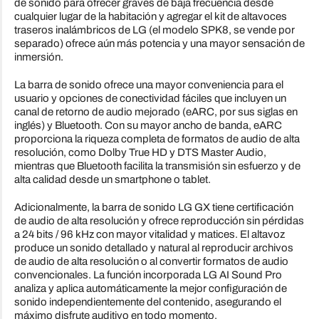
de sonido para ofrecer graves de baja frecuencia desde
cualquier lugar de la habitación y agregar el kit de altavoces
traseros inalámbricos de LG (el modelo SPK8, se vende por
separado) ofrece aún más potencia y una mayor sensación de
inmersión.
La barra de sonido ofrece una mayor conveniencia para el
usuario y opciones de conectividad fáciles que incluyen un
canal de retorno de audio mejorado (eARC, por sus siglas en
inglés) y Bluetooth. Con su mayor ancho de banda, eARC
proporciona la riqueza completa de formatos de audio de alta
resolución, como Dolby True HD y DTS Master Audio,
mientras que Bluetooth facilita la transmisión sin esfuerzo y de
alta calidad desde un smartphone o tablet.
Adicionalmente, la barra de sonido LG GX tiene certificación
de audio de alta resolución y ofrece reproducción sin pérdidas
a 24 bits / 96 kHz con mayor vitalidad y matices. El altavoz
produce un sonido detallado y natural al reproducir archivos
de audio de alta resolución o al convertir formatos de audio
convencionales. La función incorporada LG AI Sound Pro
analiza y aplica automáticamente la mejor configuración de
sonido independientemente del contenido, asegurando el
máximo disfrute auditivo en todo momento.