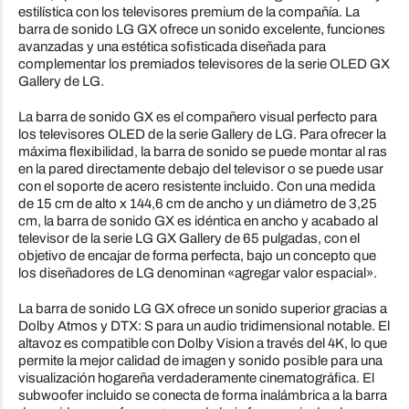
estilística con los televisores premium de la compañía. La
barra de sonido LG GX ofrece un sonido excelente, funciones
avanzadas y una estética sofisticada diseñada para
complementar los premiados televisores de la serie OLED GX
Gallery de LG.
La barra de sonido GX es el compañero visual perfecto para
los televisores OLED de la serie Gallery de LG. Para ofrecer la
máxima flexibilidad, la barra de sonido se puede montar al ras
en la pared directamente debajo del televisor o se puede usar
con el soporte de acero resistente incluido. Con una medida
de 15 cm de alto x 144,6 cm de ancho y un diámetro de 3,25
cm, la barra de sonido GX es idéntica en ancho y acabado al
televisor de la serie LG GX Gallery de 65 pulgadas, con el
objetivo de encajar de forma perfecta, bajo un concepto que
los diseñadores de LG denominan «agregar valor espacial».
La barra de sonido LG GX ofrece un sonido superior gracias a
Dolby Atmos y DTX: S para un audio tridimensional notable. El
altavoz es compatible con Dolby Vision a través del 4K, lo que
permite la mejor calidad de imagen y sonido posible para una
visualización hogareña verdaderamente cinematográfica. El
subwoofer incluido se conecta de forma inalámbrica a la barra