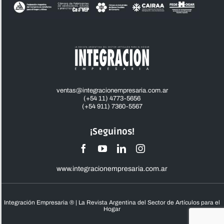
ventas@integracionempresaria.com.ar
(+54 11) 4773-5656
(+54 911) 7360-5567
¡Seguinos!
www.integracionempresaria.com.ar
Integración Empresaria ® | La Revista Argentina del Sector de Artículos para el
Hogar