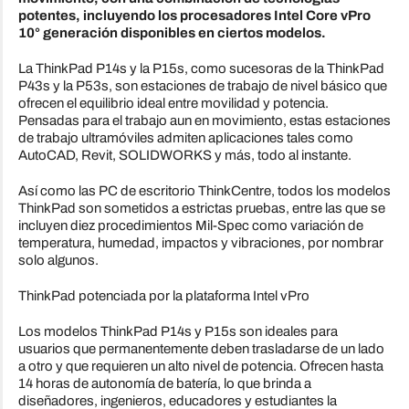
potentes, incluyendo los procesadores Intel Core vPro
10° generación disponibles en ciertos modelos.
La ThinkPad P14s y la P15s, como sucesoras de la ThinkPad
P43s y la P53s, son estaciones de trabajo de nivel básico que
ofrecen el equilibrio ideal entre movilidad y potencia.
Pensadas para el trabajo aun en movimiento, estas estaciones
de trabajo ultramóviles admiten aplicaciones tales como
AutoCAD, Revit, SOLIDWORKS y más, todo al instante.
Así como las PC de escritorio ThinkCentre, todos los modelos
ThinkPad son sometidos a estrictas pruebas, entre las que se
incluyen diez procedimientos Mil-Spec como variación de
temperatura, humedad, impactos y vibraciones, por nombrar
solo algunos.
ThinkPad potenciada por la plataforma Intel vPro
Los modelos ThinkPad P14s y P15s son ideales para
usuarios que permanentemente deben trasladarse de un lado
a otro y que requieren un alto nivel de potencia. Ofrecen hasta
14 horas de autonomía de batería, lo que brinda a
diseñadores, ingenieros, educadores y estudiantes la