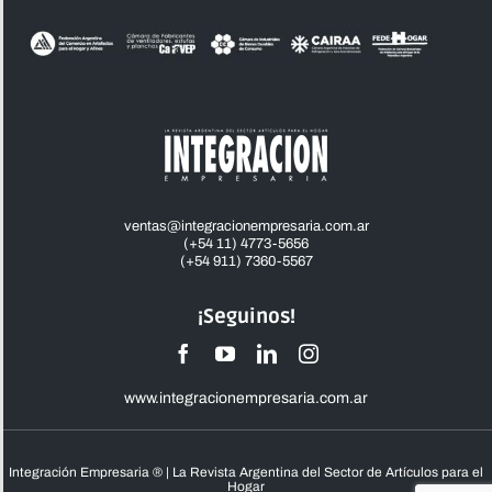
ventas@integracionempresaria.com.ar
(+54 11) 4773-5656
(+54 911) 7360-5567
¡Seguinos!
www.integracionempresaria.com.ar
Integración Empresaria ® | La Revista Argentina del Sector de Artículos para el
Hogar