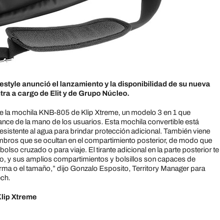
estyle anunció el lanzamiento y la disponibilidad de su nueva
tra a cargo de Elit y de Grupo Núcleo.
de la mochila KNB-805 de Klip Xtreme, un modelo 3 en 1 que
ance de la mano de los usuarios. Esta mochila convertible está
 resistente al agua para brindar protección adicional. También viene
mbros que se ocultan en el compartimiento posterior, de modo que
lso cruzado o para viaje. El tirante adicional en la parte posterior te
o, y sus amplios compartimientos y bolsillos son capaces de
orma o el tamaño,” dijo Gonzalo Esposito, Territory Manager para
ech.
lip Xtreme