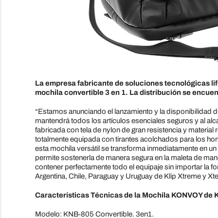
La empresa fabricante de soluciones tecnológicas lif
mochila convertible 3 en 1. La distribución se encuen
“Estamos anunciando el lanzamiento y la disponibilidad 
mantendrá todos los artículos esenciales seguros y al alc
fabricada con tela de nylon de gran resistencia y material
totalmente equipada con tirantes acolchados para los ho
esta mochila versátil se transforma inmediatamente en un bo
permite sostenerla de manera segura en la maleta de man
contener perfectamente todo el equipaje sin importar la f
Argentina, Chile, Paraguay y Uruguay de Klip Xtreme y Xt
Características Técnicas de la Mochila KONVOY de K
Modelo: KNB-805 Convertible. 3en1.