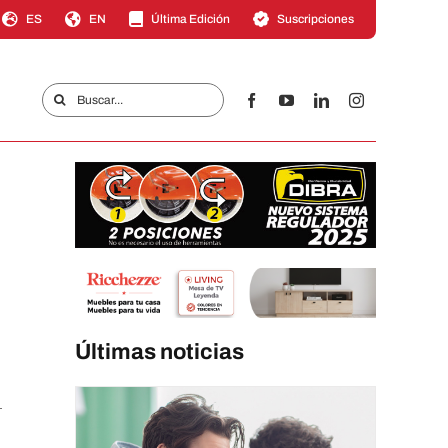
ES
EN
Última Edición
Suscripciones
Buscar:
Últimas noticias