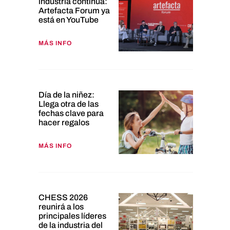
industria continúa:
Artefacta Forum ya
está en YouTube
MÁS INFO
Día de la niñez:
Llega otra de las
fechas clave para
hacer regalos
MÁS INFO
CHESS 2026
reunirá a los
principales líderes
de la industria del