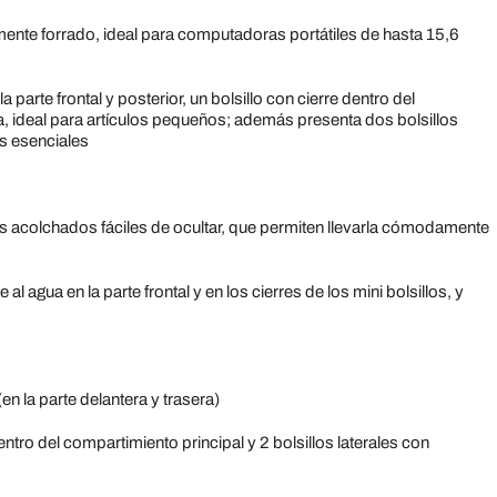
ente forrado, ideal para computadoras portátiles de hasta 15,6
 parte frontal y posterior, un bolsillo con cierre dentro del
lla, ideal para artículos pequeños; además presenta dos bolsillos
os esenciales
s acolchados fáciles de ocultar, que permiten llevarla cómodamente
l agua en la parte frontal y en los cierres de los mini bolsillos, y
en la parte delantera y trasera)
entro del compartimiento principal y 2 bolsillos laterales con