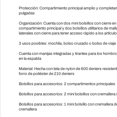
Protección: Compartimiento principal amplio y completam
pulgadas
Organización: Cuenta con dos mini bolsillos con cierre en la
compartimiento principal y dos bolsillos utilitarios de ma
laterales con cierre para tener acceso rápido a los artícul
3 usos posibles: mochila, bolso cruzado o bolso de viaje
Cuenta con manijas integradas y tirantes para los hombro
en la espalda
Material: Hecha con tela de nylon de 600 deniers resistente a
forro de poliéster de 210 deniers
Bolsillos para accesorios: 2 compartimentos principales
Bolsillos para accesorios: 2 mini bolsillos con cremallera (
Bolsillos para accesorios: 1 mini bolsillo con cremallera d
cremallera