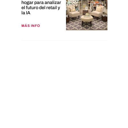
hogar para analizar
el futuro del retail y
la IA
MÁS INFO