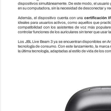
dispositivos simultáneamente. De este modo, el usuario p
en su computadora, sin la necesidad de desconectar y r
Además, el dispositivo cuenta con una
certificación I
ideales para usuarios activos, como aquellos que practic
compatibilidad con los asistentes de voz más popular
controlar funciones de los auriculares sin tener que usar 
Los JBL Live Beam 3 ya se encuentran disponibles en Arg
tecnología de consumo. Con este lanzamiento, la marca 
la última tecnología, adaptadas al estilo de vida de los c