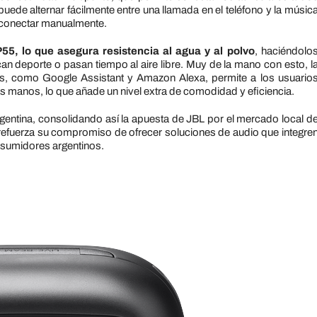
uede alternar fácilmente entre una llamada en el teléfono y la músic
econectar manualmente.
P55, lo que asegura resistencia al agua y al polvo
, haciéndolo
an deporte o pasan tiempo al aire libre. Muy de la mano con esto, l
es, como Google Assistant y Amazon Alexa, permite a los usuario
las manos, lo que añade un nivel extra de comodidad y eficiencia.
entina, consolidando así la apuesta de JBL por el mercado local d
refuerza su compromiso de ofrecer soluciones de audio que integre
onsumidores argentinos.