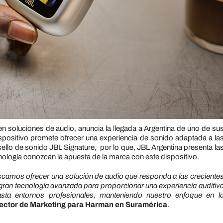
n soluciones de audio, anuncia la llegada a Argentina de uno de su
ispositivo promete ofrecer una experiencia de sonido adaptada a la
llo de sonido JBL Signature, por lo que, JBL Argentina presenta la
cnología conozcan la apuesta de la marca con este dispositivo.
scamos ofrecer una solución de audio que responda a las creciente
gran tecnología avanzada para proporcionar una experiencia auditiv
sta entornos profesionales, manteniendo nuestro enfoque en l
rector de Marketing para Harman en Suramérica
.