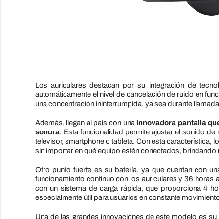
Los auriculares destacan por su integración de tecno
automáticamente el nivel de cancelación de ruido en func
una concentración ininterrumpida, ya sea durante llamadas
Además, llegan al país con una
innovadora pantalla que
sonora
. Esta funcionalidad permite ajustar el sonido de m
televisor, smartphone o tableta. Con esta característica, 
sin importar en qué equipo estén conectados, brindando un
Otro punto fuerte es su batería, ya que cuentan con u
funcionamiento continuo con los auriculares y 36 horas 
con un sistema de carga rápida, que proporciona 4 ho
especialmente útil para usuarios en constante movimiento
Una de las grandes innovaciones de este modelo es su c