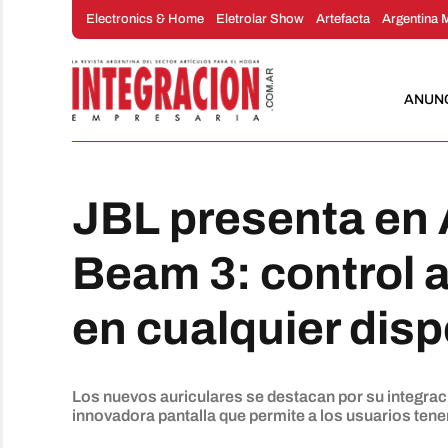
Saltar
Electronics & Home
Eletrolar Show
Artefacta
Argentina 
al
contenido
ANUN
JBL presenta en 
Beam 3: control 
en cualquier disp
Los nuevos auriculares se destacan por su integrac
innovadora pantalla que permite a los usuarios tener