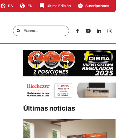
ES
EN
Última Edición
Suscripciones
Buscar:
Últimas noticias