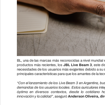
BL, una de las marcas más reconocidas a nivel mundial e
productos más recientes, los
JBL Live Beam 3
, este d
necesidades de los usuarios más exigentes debido a su se
principales características para que los amantes de la te
“Con el lanzamiento de los Live Beam 3 en Argentina, bu
demandas de los usuarios locales. Estos auriculares inte
óptima en diversos contextos, desde lo cotidiano ha
innovación y la calidad”
, aseguró
Anderson Oliveira, di