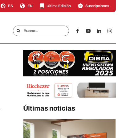
ES
EN
Última Edición
Suscripciones
Buscar:
Últimas noticias