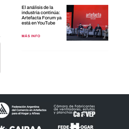
El análisis de la
industria continúa:
Artefacta Forum ya
está en YouTube
MÁS INFO