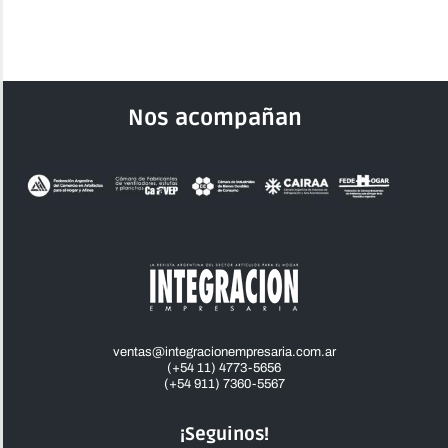
Nos acompañan
ventas@integracionempresaria.com.ar
(+54 11) 4773-5656
(+54 911) 7360-5567
¡Seguinos!