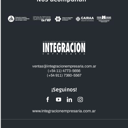
ventas@integracionempresaria.com.ar
(+54 11) 4773-5656
(+54 911) 7360-5567
¡Seguinos!
www.integracionempresaria.com.ar