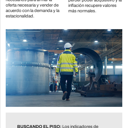
perder poder adquisitivo y la
oferta necesaria y vender de
inflación recupere valores
acuerdo con la demanda y la
más normales.
estacionalidad.
BUSCANDO EL PISO:
Los indicadores de