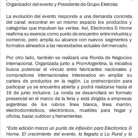
Organizador del evento y Presidente de Grupo Eletrolar.
La evolución del evento responde a una demanda concreta
del canal: encontrar en un mismo espacio los productos y
categorías que impulsan las ventas. Así, Electronics & Home
reafirma su esencia como punto de encuentro entre industria y
comercio, pero amplía su alcance con nuevos segmentos y
formatos alineados a las necesidades actuales del mercado.
Por otro lado, también se realizará una Ronda de Negocios
Internacional. Organizada junto a PromArgentina, la iniciativa
busca potenciar el vínculo entre fabricantes nacionales y
compradores internacionales interesados en ampliar su
cartera de productos en la región. La preinscripción para
participar ya se encuentra abierta y podrá realizarse hasta el
19 de junio inclusive. La ronda se desarrollará en formato
presencial en el marco de la feria y está dirigida a empresas
argentinas de los rubros línea blanca, línea marrón,
electrodomésticos, electrónicos, muebles para hogar y
oficina, bazar, outdoor y herramientas.
“Esta edición marca un punto de inflexión para Electronics &
Home. El crecimiento del evento, la llegada a La Rural y la