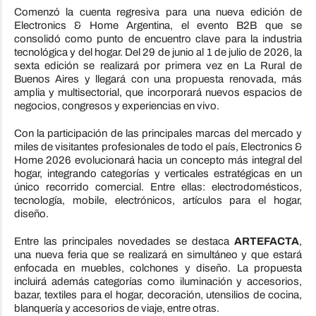
Comenzó la cuenta regresiva para una nueva edición de
Electronics & Home Argentina, el evento B2B que se
consolidó como punto de encuentro clave para la industria
tecnológica y del hogar. Del 29 de junio al 1 de julio de 2026, la
sexta edición se realizará por primera vez en La Rural de
Buenos Aires y llegará con una propuesta renovada, más
amplia y multisectorial, que incorporará nuevos espacios de
negocios, congresos y experiencias en vivo.
Con la participación de las principales marcas del mercado y
miles de visitantes profesionales de todo el país, Electronics &
Home 2026 evolucionará hacia un concepto más integral del
hogar, integrando categorías y verticales estratégicas en un
único recorrido comercial. Entre ellas: electrodomésticos,
tecnología, mobile, electrónicos, artículos para el hogar,
diseño.
Entre las principales novedades se destaca
ARTEFACTA
,
una nueva feria que se realizará en simultáneo y que estará
enfocada en muebles, colchones y diseño. La propuesta
incluirá además categorías como iluminación y accesorios,
bazar, textiles para el hogar, decoración, utensilios de cocina,
blanquería y accesorios de viaje, entre otras.