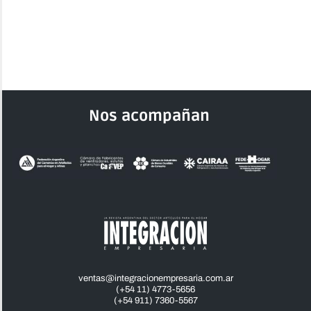
Nos acompañan
ventas@integracionempresaria.com.ar
(+54 11) 4773-5656
(+54 911) 7360-5567