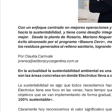
Con un enfoque centrado en mejores operaciones y 
hacia la sustentabilidad, y tiene como desafío integ
mejor. Desde la planta de Rosario, Mariano Noguer
éxito alcanzado por el programa «Basura Cero», med
los residuos generados al relleno sanitario, logrando 
Por Claudia Carrivale
prensa@editoracycargentina.com.ar
En la actualidad la sustentabilidad ambiental es un
son las áreas concretas en donde Electrolux lleva a 
La sustentabilidad es algo que todos necesitamos hace
Electrolux tiene ese foco en las venas, hace tiempo 
objetivos que se van implementando de forma gradual
100% sustentable».
Claramente hoy reconocemos el valor significativo que 