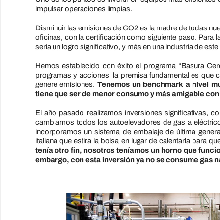
impulsar operaciones limpias.
Disminuir las emisiones de CO2 es la madre de todas nu
oficinas, con la certificación como siguiente paso. Para l
sería un logro significativo, y más en una industria de este 
Hemos establecido con éxito el programa “Basura Cer
programas y acciones, la premisa fundamental es que c
genere emisiones.
Tenemos un
benchmark a nivel mun
tiene que ser de menor consumo y más amigable con
El año pasado realizamos inversiones significativas, c
cambiamos todos los autoelevadores de gas a eléctric
incorporamos un sistema de embalaje de última generac
italiana que estira la bolsa en lugar de calentarla para q
tenía otro fin, nosotros teníamos un horno que funcio
embargo, con esta inversión ya no se consume gas n