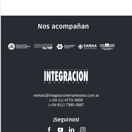
Nos acompañan
ventas@integracionempresaria.com.ar
(+54 11) 4773-5656
(+54 911) 7360-5567
¡Seguinos!