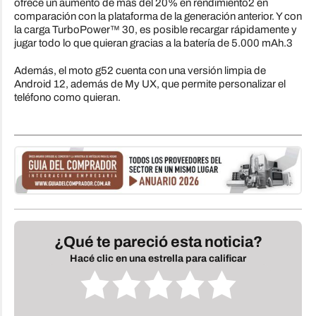
ofrece un aumento de más del 20% en rendimiento2 en
comparación con la plataforma de la generación anterior. Y con
la carga TurboPower™ 30, es posible recargar rápidamente y
jugar todo lo que quieran gracias a la batería de 5.000 mAh.3
Además, el moto g52 cuenta con una versión limpia de
Android 12, además de My UX, que permite personalizar el
teléfono como quieran.
¿Qué te pareció esta noticia?
Hacé clic en una estrella para calificar