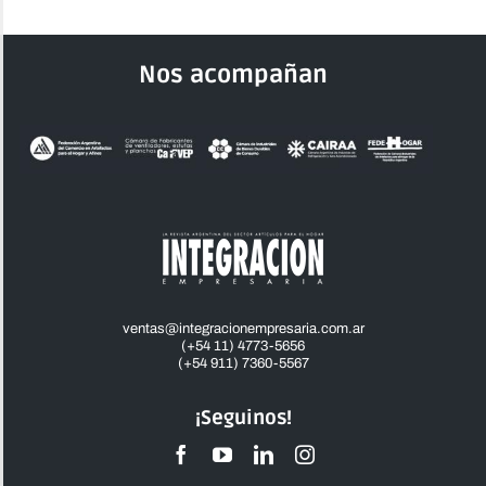
Nos acompañan
ventas@integracionempresaria.com.ar
(+54 11) 4773-5656
(+54 911) 7360-5567
¡Seguinos!