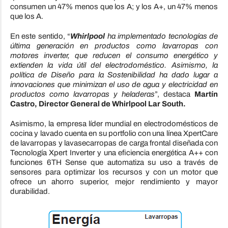
consumen un 47% menos que los A; y los A+, un 47% menos
que los A.
En este sentido, “
Whirlpool
ha implementado tecnologías de
última generación en productos como lavarropas con
motores inverter, que reducen el consumo energético y
extienden la vida útil del electrodoméstico. Asimismo, la
política de Diseño para la Sostenibilidad ha dado lugar a
innovaciones que minimizan el uso de agua y electricidad en
productos como lavarropas y heladeras
”, destaca
Martín
Castro, Director General de Whirlpool Lar South.
Asimismo, la empresa líder mundial en electrodomésticos de
cocina y lavado cuenta en su portfolio con una línea XpertCare
de lavarropas y lavasecarropas de carga frontal diseñada con
Tecnología Xpert Inverter y una
eficiencia
energética A++ con
funciones 6TH Sense que automatiza su uso a través de
sensores para optimizar los recursos y con un motor que
ofrece un ahorro superior, mejor rendimiento y mayor
durabilidad.