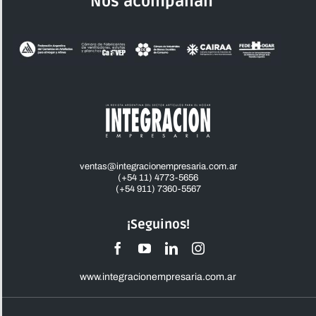
Nos acompañan
ventas@integracionempresaria.com.ar
(+54 11) 4773-5656
(+54 911) 7360-5567
¡Seguinos!
www.integracionempresaria.com.ar