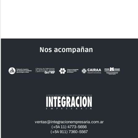
Nos acompañan
ventas@integracionempresaria.com.ar
(+54 11) 4773-5656
(+54 911) 7360-5567