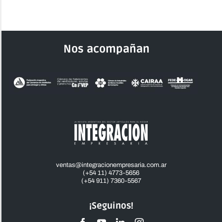
Nos acompañan
ventas@integracionempresaria.com.ar
(+54 11) 4773-5656
(+54 911) 7360-5567
¡Seguinos!