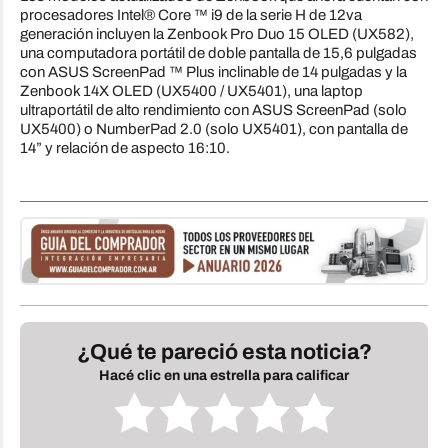
procesadores Intel® Core ™ i9 de la serie H de 12va
generación incluyen la Zenbook Pro Duo 15 OLED (UX582),
una computadora portátil de doble pantalla de 15,6 pulgadas
con ASUS ScreenPad ™ Plus inclinable de 14 pulgadas y la
Zenbook 14X OLED (UX5400 / UX5401), una laptop
ultraportátil de alto rendimiento con ASUS ScreenPad (solo
UX5400) o NumberPad 2.0 (solo UX5401), con pantalla de
14” y relación de aspecto 16:10.
¿Qué te pareció esta noticia?
Hacé clic en una estrella para calificar