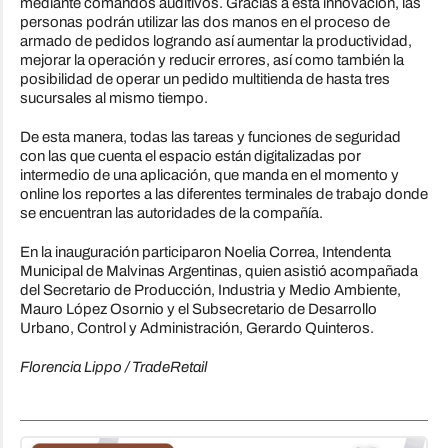
mediante comandos auditivos. Gracias a esta innovación, las
personas podrán utilizar las dos manos en el proceso de
armado de pedidos logrando así aumentar la productividad,
mejorar la operación y reducir errores, así como también la
posibilidad de operar un pedido multitienda de hasta tres
sucursales al mismo tiempo.
De esta manera, todas las tareas y funciones de seguridad
con las que cuenta el espacio están digitalizadas por
intermedio de una aplicación, que manda en el momento y
online los reportes a las diferentes terminales de trabajo donde
se encuentran las autoridades de la compañía.
En la inauguración participaron Noelia Correa, Intendenta
Municipal de Malvinas Argentinas, quien asistió acompañada
del Secretario de Producción, Industria y Medio Ambiente,
Mauro López Osornio y el Subsecretario de Desarrollo
Urbano, Control y Administración, Gerardo Quinteros.
Florencia Lippo / TradeRetail