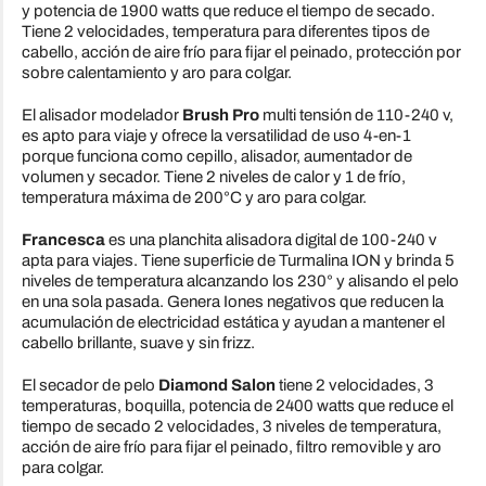
y potencia de 1900 watts que reduce el tiempo de secado.
Tiene 2 velocidades, temperatura para diferentes tipos de
cabello, acción de aire frío para fijar el peinado, protección por
sobre calentamiento y aro para colgar.
El alisador modelador
Brush Pro
multi tensión de 110-240 v,
es apto para viaje y ofrece la versatilidad de uso 4-en-1
porque funciona como cepillo, alisador, aumentador de
volumen y secador. Tiene 2 niveles de calor y 1 de frío,
temperatura máxima de 200°C y aro para colgar.
Francesca
es una planchita alisadora digital de 100-240 v
apta para viajes. Tiene superficie de Turmalina ION y brinda 5
niveles de temperatura alcanzando los 230° y alisando el pelo
en una sola pasada. Genera Iones negativos que reducen la
acumulación de electricidad estática y ayudan a mantener el
cabello brillante, suave y sin frizz.
El secador de pelo
Diamond Salon
tiene 2 velocidades, 3
temperaturas, boquilla, potencia de 2400 watts que reduce el
tiempo de secado 2 velocidades, 3 niveles de temperatura,
acción de aire frío para fijar el peinado, filtro removible y aro
para colgar.