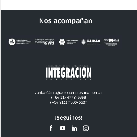
Nos acompañan
ventas@integracionempresaria.com.ar
(+54 11) 4773-5656
(+54 911) 7360-5567
¡Seguinos!