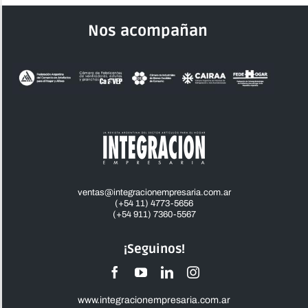
Nos acompañan
ventas@integracionempresaria.com.ar
(+54 11) 4773-5656
(+54 911) 7360-5567
¡Seguinos!
www.integracionempresaria.com.ar