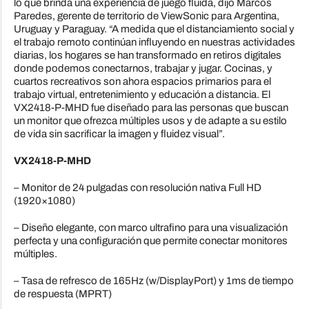
lo que brinda una experiencia de juego fluida, dijo Marcos
Paredes, gerente de territorio de ViewSonic para Argentina,
Uruguay y Paraguay. “A medida que el distanciamiento social y
el trabajo remoto continúan influyendo en nuestras actividades
diarias, los hogares se han transformado en retiros digitales
donde podemos conectarnos, trabajar y jugar. Cocinas, y
cuartos recreativos son ahora espacios primarios para el
trabajo virtual, entretenimiento y educación a distancia. El
VX2418-P-MHD fue diseñado para las personas que buscan
un monitor que ofrezca múltiples usos y de adapte a su estilo
de vida sin sacrificar la imagen y fluidez visual”.
VX2418-P-MHD
– Monitor de 24 pulgadas con resolución nativa Full HD
(1920×1080)
– Diseño elegante, con marco ultrafino para una visualización
perfecta y una configuración que permite conectar monitores
múltiples.
– Tasa de refresco de 165Hz (w/DisplayPort) y 1ms de tiempo
de respuesta (MPRT)