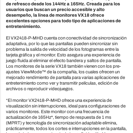
de refresco desde los 144Hz a 165Hz. Creada para los
usuarios que buscan un precio accesible y alto
desempeño, la línea de monitores VX18 ofrece
excelentes opciones para todo tipo de aplicaciones de
entretenimiento.
El VX2418-P-MHD cuenta con conectividad de sincronización
adaptativa, por lo que las pantallas pueden sincronizar sin
problema la salida de velocidad de los fotogramas entre la
tarjeta gráfica y el monitor. Esto asegura una experiencia de
juego fluida al eliminar el efecto bandera y saltos de pantalla.
Los monitores de la serie VX18 también vienen con los pre-
ajustes ViewMode™ de la compañía, los cuales ofrecen un
mejorado rendimiento de pantalla para varias aplicaciones de
entretenimiento como ver y transmitir películas, edición de
archivos o reproducir videojuegos.
“El monitor VX2418-P-MHD ofrece una experiencia de
visualización sin interrupciones, ideal para configuraciones de
varios monitores. Este monitor con una frecuencia de
actualización de 165Hz*, tiempo de respuesta de 1 ms
(MPRT) y tecnología de sincronización adaptable elimina,
prácticamente, todos los cortes e interrupciones en la pantalla,