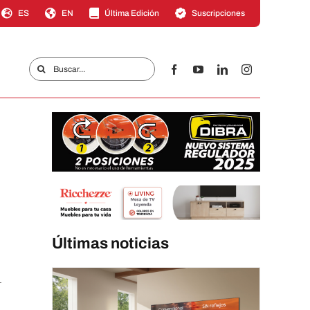
ES
EN
Última Edición
Suscripciones
Buscar:
Últimas noticias