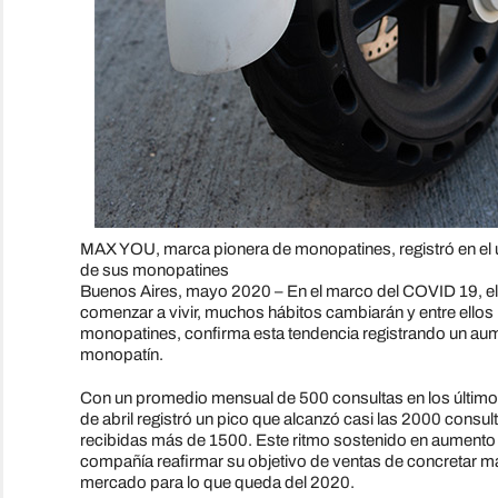
MAX YOU, marca pionera de monopatines, registró en el
de sus monopatines
Buenos Aires, mayo 2020 – En el marco del COVID 19, el 
comenzar a vivir, muchos hábitos cambiarán y entre ello
monopatines, confirma esta tendencia registrando un au
monopatín.
Con un promedio mensual de 500 consultas en los último
de abril registró un pico que alcanzó casi las 2000 consu
recibidas más de 1500. Este ritmo sostenido en aumento 
compañía reafirmar su objetivo de ventas de concretar m
mercado para lo que queda del 2020.