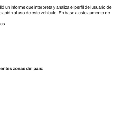
 un informe que interpreta y analiza el perfil del usuario de
lación al uso de este vehículo. En base a este aumento de
res
ientes zonas del país: