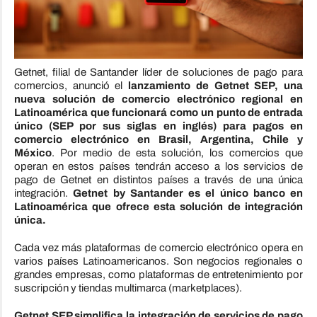
Getnet, filial de Santander líder de soluciones de pago para
comercios, anunció el
lanzamiento de Getnet SEP, una
nueva solución de comercio electrónico regional en
Latinoamérica que funcionará como un punto de entrada
único (SEP por sus siglas en inglés) para pagos en
comercio electrónico en Brasil, Argentina, Chile y
México
. Por medio de esta solución, los comercios que
operan en estos países tendrán acceso a los servicios de
pago de Getnet en distintos países a través de una única
integración.
Getnet by Santander es el único banco en
Latinoamérica que ofrece esta solución de integración
única.
Cada vez más plataformas de comercio electrónico opera en
varios países Latinoamericanos. Son negocios regionales o
grandes empresas, como plataformas de entretenimiento por
suscripción y tiendas multimarca (marketplaces).
Getnet SEP simplifica la integración de servicios de pago