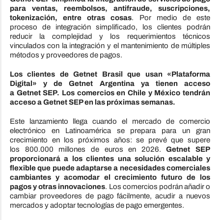
para ventas, reembolsos, antifraude, suscripciones,
tokenización, entre otras cosas
. Por medio de este
proceso de integración simplificado, los clientes podrán
reducir la complejidad y los requerimientos técnicos
vinculados con la integración y el mantenimiento de múltiples
métodos y proveedores de pagos.
Los clientes de Getnet Brasil que usan «Plataforma
Digital» y de Getnet Argentina ya tienen acceso
a Getnet SEP. Los comercios en Chile y México tendrán
acceso a Getnet SEP en las próximas semanas.
Este lanzamiento llega cuando el mercado de comercio
electrónico en Latinoamérica se prepara para un gran
crecimiento en los próximos años: se prevé que supere
los 800.000 millones de euros en 2026.
Getnet SEP
proporcionará a los clientes una solución escalable y
flexible que puede adaptarse a necesidades comerciales
cambiantes y acomodar el crecimiento futuro de los
pagos y otras innovaciones
. Los comercios podrán añadir o
cambiar proveedores de pago fácilmente, acudir a nuevos
mercados y adoptar tecnologías de pago emergentes.