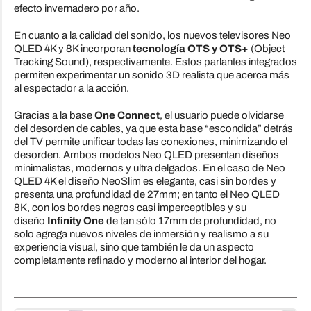
efecto invernadero por año.
En cuanto a la calidad del sonido, los nuevos televisores Neo
QLED 4K y 8K incorporan
tecnología OTS y OTS+
(Object
Tracking Sound), respectivamente. Estos parlantes integrados
permiten experimentar un sonido 3D realista que acerca más
al espectador a la acción.
Gracias a la base
One Connect
, el usuario puede olvidarse
del desorden de cables, ya que esta base “escondida” detrás
del TV permite unificar todas las conexiones, minimizando el
desorden. Ambos modelos Neo QLED presentan diseños
minimalistas, modernos y ultra delgados. En el caso de Neo
QLED 4K el diseño NeoSlim es elegante, casi sin bordes y
presenta una profundidad de 27mm; en tanto el Neo QLED
8K, con los bordes negros casi imperceptibles y su
diseño
Infinity One
de tan sólo 17mm de profundidad, no
solo agrega nuevos niveles de inmersión y realismo a su
experiencia visual, sino que también le da un aspecto
completamente refinado y moderno al interior del hogar.