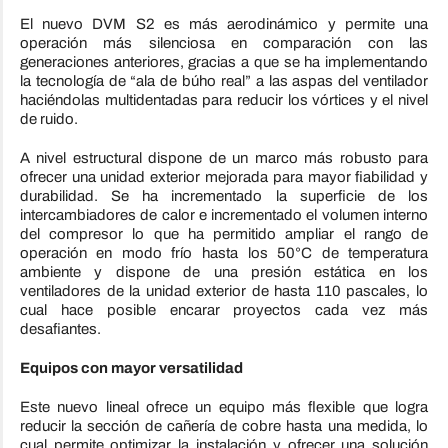
El nuevo DVM S2 es más aerodinámico y permite una
operación más silenciosa en comparación con las
generaciones anteriores, gracias a que se ha implementando
la tecnología de “ala de búho real” a las aspas del ventilador
haciéndolas multidentadas para reducir los vórtices y el nivel
de ruido.
A nivel estructural dispone de un marco más robusto para
ofrecer una unidad exterior mejorada para mayor fiabilidad y
durabilidad. Se ha incrementado la superficie de los
intercambiadores de calor e incrementado el volumen interno
del compresor lo que ha permitido ampliar el rango de
operación en modo frío hasta los 50°C de temperatura
ambiente y dispone de una presión estática en los
ventiladores de la unidad exterior de hasta 110 pascales, lo
cual hace posible encarar proyectos cada vez más
desafiantes.
Equipos con mayor versatilidad
Este nuevo lineal ofrece un equipo más flexible que logra
reducir la sección de cañería de cobre hasta una medida, lo
cual permite optimizar la instalación y ofrecer una solución