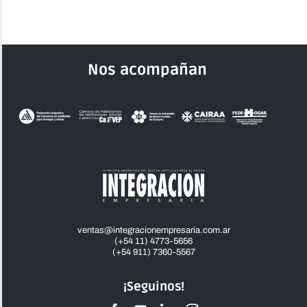
Nos acompañan
ventas@integracionempresaria.com.ar
(+54 11) 4773-5656
(+54 911) 7360-5567
¡Seguinos!