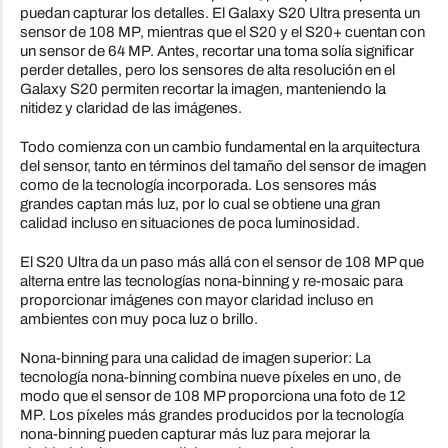
puedan capturar los detalles. El Galaxy S20 Ultra presenta un
sensor de 108 MP, mientras que el S20 y el S20+ cuentan con
un sensor de 64 MP. Antes, recortar una toma solía significar
perder detalles, pero los sensores de alta resolución en el
Galaxy S20 permiten recortar la imagen, manteniendo la
nitidez y claridad de las imágenes.
Todo comienza con un cambio fundamental en la arquitectura
del sensor, tanto en términos del tamaño del sensor de imagen
como de la tecnología incorporada. Los sensores más
grandes captan más luz, por lo cual se obtiene una gran
calidad incluso en situaciones de poca luminosidad.
El S20 Ultra da un paso más allá con el sensor de 108 MP que
alterna entre las tecnologías nona-binning y re-mosaic para
proporcionar imágenes con mayor claridad incluso en
ambientes con muy poca luz o brillo.
Nona-binning para una calidad de imagen superior: La
tecnología nona-binning combina nueve píxeles en uno, de
modo que el sensor de 108 MP proporciona una foto de 12
MP. Los píxeles más grandes producidos por la tecnología
nona-binning pueden capturar más luz para mejorar la