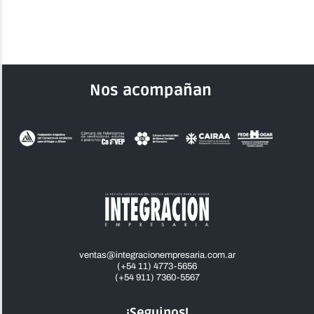
Nos acompañan
ventas@integracionempresaria.com.ar
(+54 11) 4773-5656
(+54 911) 7360-5567
¡Seguinos!