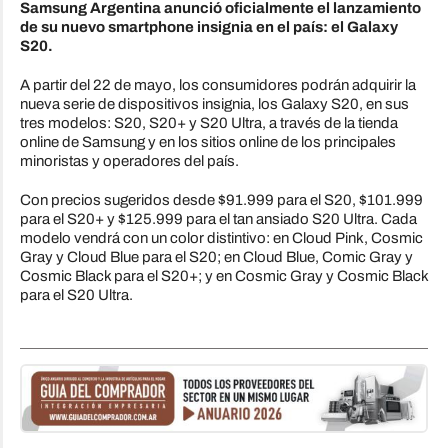
Samsung Argentina anunció oficialmente el lanzamiento
de su nuevo smartphone insignia en el país: el Galaxy
S20.
A partir del 22 de mayo, los consumidores podrán adquirir la
nueva serie de dispositivos insignia, los Galaxy S20, en sus
tres modelos: S20, S20+ y S20 Ultra, a través de la tienda
online de Samsung y en los sitios online de los principales
minoristas y operadores del país.
Con precios sugeridos desde $91.999 para el S20, $101.999
para el S20+ y $125.999 para el tan ansiado S20 Ultra. Cada
modelo vendrá con un color distintivo: en Cloud Pink, Cosmic
Gray y Cloud Blue para el S20; en Cloud Blue, Comic Gray y
Cosmic Black para el S20+; y en Cosmic Gray y Cosmic Black
para el S20 Ultra.