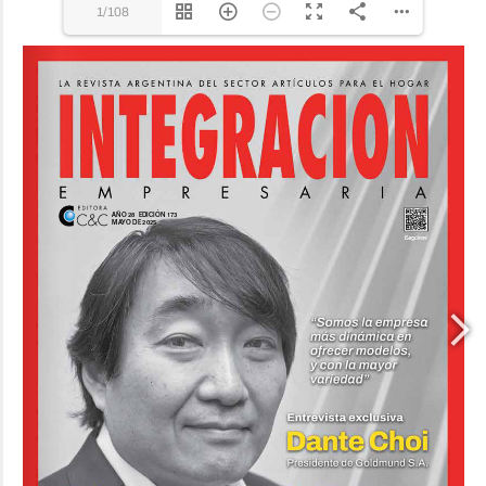
1/108