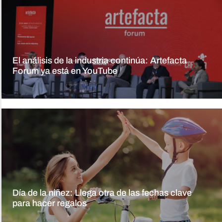
El análisis de la industria continúa: Artefacta
Forum ya está en YouTube
Día de la niñez: Llega otra de las fechas clave
para hacer regalos