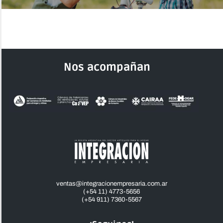
Nos acompañan
ventas@integracionempresaria.com.ar
(+54 11) 4773-5656
(+54 911) 7360-5567