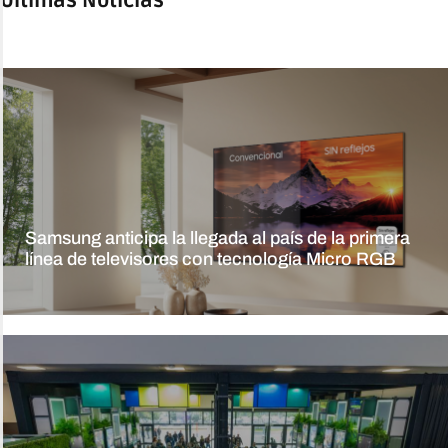
Últimas Noticias
Samsung anticipa la llegada al país de la primera
línea de televisores con tecnología Micro RGB